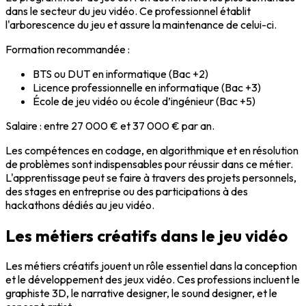
dans le secteur du jeu vidéo. Ce professionnel établit
l'arborescence du jeu et assure la maintenance de celui-ci.
Formation recommandée
:
BTS ou DUT en informatique (Bac +2)
Licence professionnelle en informatique (Bac +3)
École de jeu vidéo ou école d’ingénieur (Bac +5)
Salaire
: entre 27 000 € et 37 000 € par an.
Les compétences en codage, en algorithmique et en résolution
de problèmes sont indispensables pour réussir dans ce métier.
L'apprentissage peut se faire à travers des projets personnels,
des stages en entreprise ou des participations à des
hackathons dédiés au jeu vidéo.
Les métiers créatifs dans le jeu vidéo
Les métiers créatifs jouent un rôle essentiel dans la conception
et le développement des jeux vidéo. Ces professions incluent le
graphiste 3D
, le
narrative designer
, le
sound designer
, et le