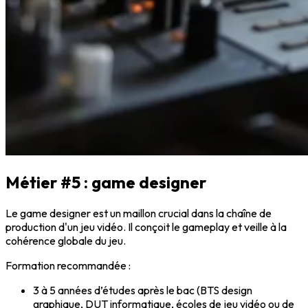
Métier #5 : game designer
Le
game designer
est un maillon crucial dans la chaîne de
production d'un jeu vidéo. Il conçoit le
gameplay
et veille à la
cohérence globale du jeu.
Formation recommandée
:
3 à 5 années d’études après le bac (BTS design
graphique, DUT informatique, écoles de jeu vidéo ou de