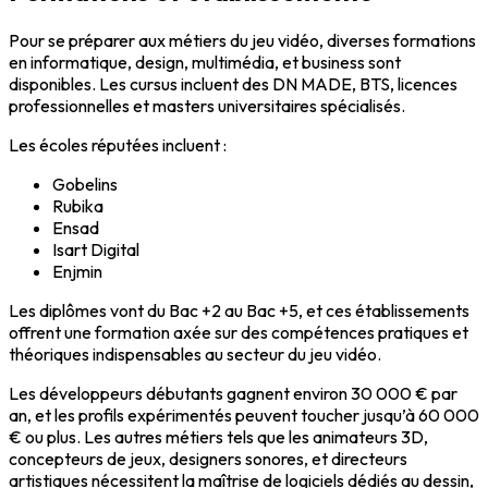
Pour se préparer aux métiers du jeu vidéo, diverses
formations
en informatique, design, multimédia, et business sont
disponibles. Les cursus incluent des DN MADE, BTS, licences
professionnelles et masters universitaires spécialisés.
Les écoles réputées incluent :
Gobelins
Rubika
Ensad
Isart Digital
Enjmin
Les diplômes vont du
Bac +2 au Bac +5
, et ces établissements
offrent une formation axée sur des compétences pratiques et
théoriques indispensables au secteur du jeu vidéo.
Les
développeurs débutants
gagnent environ
30 000 € par
an
, et les profils expérimentés peuvent toucher jusqu’à
60 000
€ ou plus
. Les autres métiers tels que les animateurs 3D,
concepteurs de jeux, designers sonores, et directeurs
artistiques nécessitent la maîtrise de logiciels dédiés au dessin,