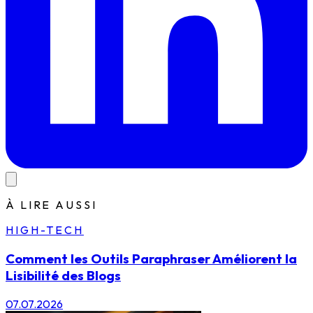
À LIRE AUSSI
HIGH-TECH
Comment les Outils Paraphraser Améliorent la
Lisibilité des Blogs
07.07.2026