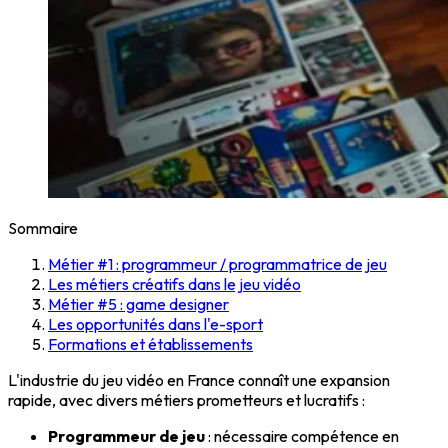
Sommaire
Métier #1 : programmeur / programmatrice de jeu
Les métiers créatifs dans le jeu vidéo
Métier #5 : game designer
Les opportunités dans l'e-sport
Formations et établissements
L'industrie du jeu vidéo en France connaît une expansion
rapide, avec divers métiers prometteurs et lucratifs :
Programmeur de jeu
: nécessaire compétence en