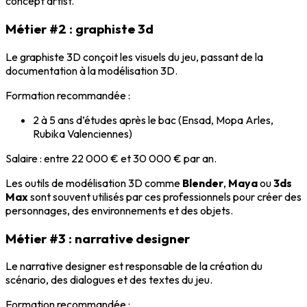
concept artist
.
Métier #2 : graphiste 3d
Le
graphiste 3D
conçoit les visuels du jeu, passant de la
documentation à la modélisation 3D.
Formation recommandée
:
2 à 5 ans d’études après le bac (Ensad, Mopa Arles,
Rubika Valenciennes)
Salaire
: entre 22 000 € et 30 000 € par an.
Les outils de modélisation 3D comme
Blender
,
Maya
ou
3ds
Max
sont souvent utilisés par ces professionnels pour créer des
personnages, des environnements et des objets.
Métier #3 : narrative designer
Le
narrative designer
est responsable de la création du
scénario, des dialogues et des textes du jeu.
Formation recommandée
: