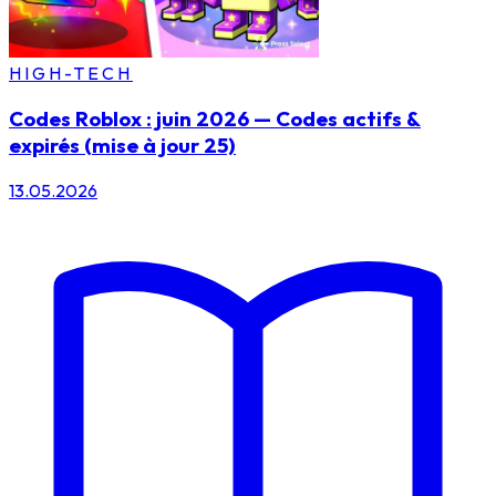
HIGH-TECH
Codes Roblox : juin 2026 — Codes actifs &
expirés (mise à jour 25)
13.05.2026