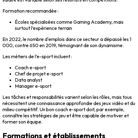
Formation recommandée
:
Écoles spécialisées comme Gaming Academy, mais
surtout l’expérience terrain
En 2022, le nombre d'emplois dans ce secteur a dépassé les
1
000
, contre
650
en 2019, témoignant de son dynamisme.
Les métiers de l’e-sport incluent :
Coach e-sport
Chef de projet e-sport
Data analyst
Manager e-sport
Les
tâches
et
responsabilités
varient selon les rôles, mais tous
nécessitent une connaissance approfondie des jeux vidéo et du
milieu compétitif
. Un bon
coach e-sport
doit, par exemple,
connaître les stratégies de jeu et être capable de motiver et
former son équipe.
Formations et établissements