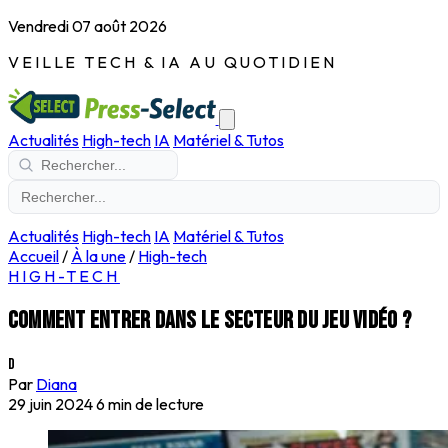
Vendredi 07 août 2026
VEILLE TECH & IA AU QUOTIDIEN
Actualités
High-tech
IA
Matériel & Tutos
Actualités
High-tech
IA
Matériel & Tutos
Accueil
/
À la une
/
High-tech
HIGH-TECH
Comment entrer dans le secteur du jeu vidéo ?
D
Par
Diana
29 juin 2024
6 min de lecture