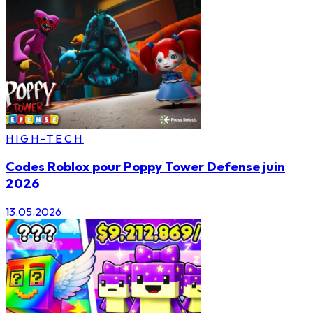
HIGH-TECH
Codes Roblox pour Poppy Tower Defense juin
2026
13.05.2026