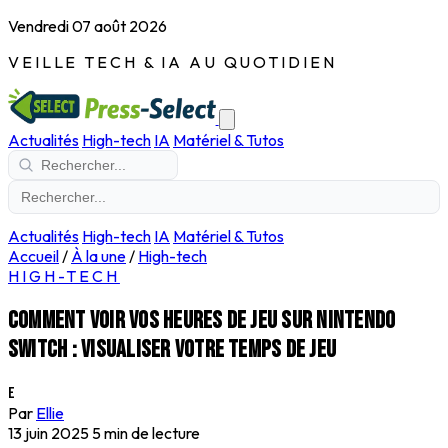
Vendredi 07 août 2026
VEILLE TECH & IA AU QUOTIDIEN
Actualités
High-tech
IA
Matériel & Tutos
Actualités
High-tech
IA
Matériel & Tutos
Accueil
/
À la une
/
High-tech
HIGH-TECH
Comment voir vos heures de jeu sur Nintendo
Switch : visualiser votre temps de jeu
E
Par
Ellie
13 juin 2025
5 min de lecture