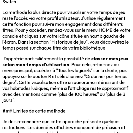
Switch
La méthode la plus directe pour visualiser votre temps de jeu
reste l'accès via votre profil utilisateur. J'utilise régulièrement
cette fonction pour suivre mon engagement dans différents
titres. Pour y accéder, rendez-vous sur le menu HOME de votre
console et cliquez sur votre icône située en haut à gauche de
l'écran. Dans la section "Historique de jeu", vous découvrirez le
temps passé sur chaque titre de votre bibliothèque.
J'apprécie particulièrement la possibilité de
classer mes jeux
selon mon temps d'utilisation
. Pour cela, retournez au
menu principal, accédez à "Tous les logiciels" sur la droite, puis
appuyez sur le bouton R et sélectionnez "Ordonner par temps
de jeu". Cette visualisation offre un panorama intéressant de
vos habitudes ludiques, même si l'affichage reste approximatif
avec des mentions comme "plus de 100 heures" ou "plus de 3
jours".
### Limites de cette méthode
Je dois reconnaître que cette approche présente quelques
restrictions. Les données affichées manquent de précision et