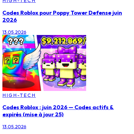
HIGH-TECH
Codes Roblox pour Poppy Tower Defense juin
2026
13.05.2026
HIGH-TECH
Codes Roblox : juin 2026 — Codes actifs &
expirés (mise à jour 25)
13.05.2026