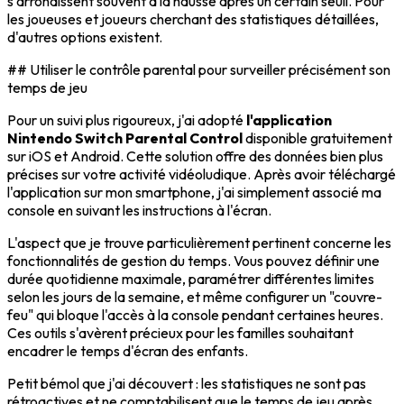
s'arrondissent souvent à la hausse après un certain seuil. Pour
les joueuses et joueurs cherchant des statistiques détaillées,
d'autres options existent.
## Utiliser le contrôle parental pour surveiller précisément son
temps de jeu
Pour un suivi plus rigoureux, j'ai adopté
l'application
Nintendo Switch Parental Control
disponible gratuitement
sur iOS et Android. Cette solution offre des données bien plus
précises sur votre activité vidéoludique. Après avoir téléchargé
l'application sur mon smartphone, j'ai simplement associé ma
console en suivant les instructions à l'écran.
L'aspect que je trouve particulièrement pertinent concerne les
fonctionnalités de gestion du temps. Vous pouvez définir une
durée quotidienne maximale, paramétrer différentes limites
selon les jours de la semaine, et même configurer un "couvre-
feu" qui bloque l'accès à la console pendant certaines heures.
Ces outils s'avèrent précieux pour les familles souhaitant
encadrer le temps d'écran des enfants.
Petit bémol que j'ai découvert : les statistiques ne sont pas
rétroactives et ne comptabilisent que le temps de jeu après