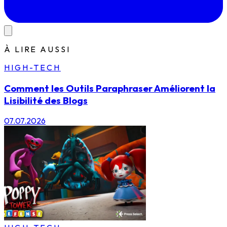
À LIRE AUSSI
HIGH-TECH
Comment les Outils Paraphraser Améliorent la
Lisibilité des Blogs
07.07.2026