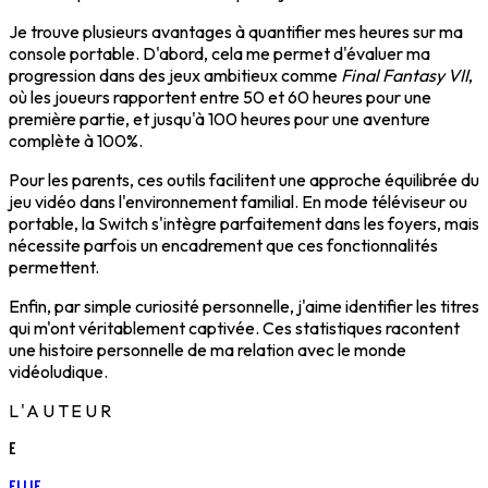
Je trouve plusieurs avantages à quantifier mes heures sur ma
console portable. D'abord, cela me permet d'évaluer ma
progression dans des jeux ambitieux comme
Final Fantasy VII
,
où les joueurs rapportent entre 50 et 60 heures pour une
première partie, et jusqu'à 100 heures pour une aventure
complète à 100%.
Pour les parents, ces outils facilitent une approche équilibrée du
jeu vidéo dans l'environnement familial. En mode téléviseur ou
portable, la Switch s'intègre parfaitement dans les foyers, mais
nécessite parfois un encadrement que ces fonctionnalités
permettent.
Enfin, par simple curiosité personnelle, j'aime identifier les titres
qui m'ont véritablement captivée. Ces statistiques racontent
une histoire personnelle de ma relation avec le monde
vidéoludique.
L'AUTEUR
E
Ellie