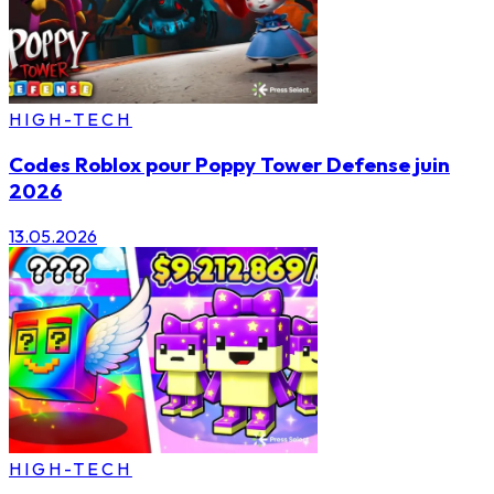
HIGH-TECH
Codes Roblox pour Poppy Tower Defense juin
2026
13.05.2026
HIGH-TECH