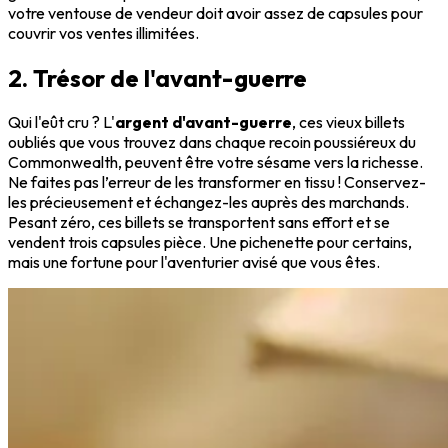
votre ventouse de vendeur doit avoir assez de capsules pour
couvrir vos ventes illimitées.
2. Trésor de l'avant-guerre
Qui l'eût cru ? L'
argent d'avant-guerre
, ces vieux billets
oubliés que vous trouvez dans chaque recoin poussiéreux du
Commonwealth, peuvent être votre sésame vers la richesse.
Ne faites pas l’erreur de les transformer en tissu ! Conservez-
les précieusement et échangez-les auprès des marchands.
Pesant zéro, ces billets se transportent sans effort et se
vendent trois capsules pièce. Une pichenette pour certains,
mais une fortune pour l'aventurier avisé que vous êtes.