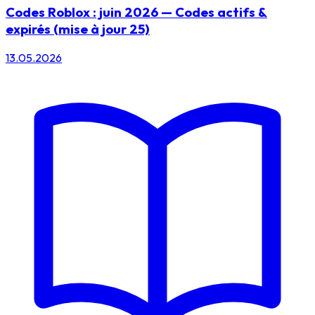
Codes Roblox : juin 2026 — Codes actifs &
expirés (mise à jour 25)
13.05.2026