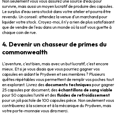
Non seulement vous vous assurez une source d’eau pour
survivre, mais aussi un moyen lucratif de produire des capsules.
Le surplus d’eau sera stocké dans votre atelier et pourra être
revendu. Un conseil : attendez la venue d'un marchand pour
liquider votre stock. Croyez-moi, il n'y a rien de plus satisfaisant
que de vendre de l'eau dans un monde où la soif vous guette à
chaque coin de rue.
4. Devenir un chasseur de primes du
commonwealth
L'aventure, c'est bien, mais avec un but lucratif, c'est encore
mieux. Et si je vous disais que vous pourriez gagner vos
capsules en aidant le Prydwen et ses membres ? Plusieurs
quêtes répétables vous permettent de remplir vos poches tout
en explorant. Livrez des
documents techniques
pour gagner
25 capsules par document, des
échantillons de sang viable
pour 50 capsules l’unité et des
fluides de refroidissement
pour un joli pactole de 100 capsules pièce. Non seulement vous
contribuerez à la science et à la mécanique du Prydwen, mais
votre porte-monnaie vous dira merci.