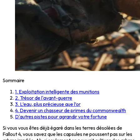
Sommaire
1. Exploitation intelligente des munitions
2. Trésor de l'avant-guerre
3. L’eau, plus précieuse que l’or
4. Devenir un chasseur de primes du commonwealth
D'autres pistes pour agrandir votre fortune
Si vous vous êtes déjà égaré dans les terres désolées de
Fallout 4, vous savez que les capsules ne poussent pas sur les