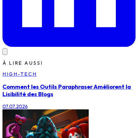
À LIRE AUSSI
HIGH-TECH
Comment les Outils Paraphraser Améliorent la
Lisibilité des Blogs
07.07.2026