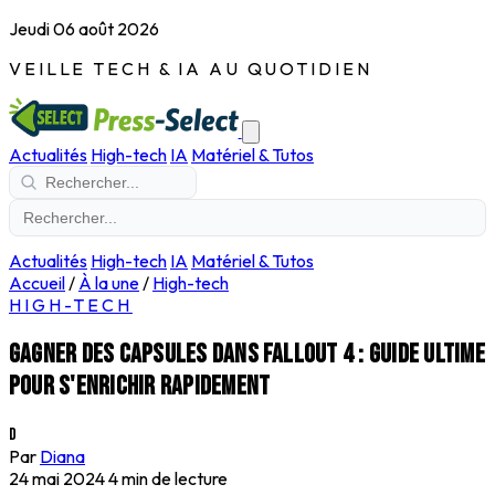
Jeudi 06 août 2026
VEILLE TECH & IA AU QUOTIDIEN
Actualités
High-tech
IA
Matériel & Tutos
Actualités
High-tech
IA
Matériel & Tutos
Accueil
/
À la une
/
High-tech
HIGH-TECH
Gagner des capsules dans Fallout 4 : Guide ultime
pour s'enrichir rapidement
D
Par
Diana
24 mai 2024
4 min de lecture