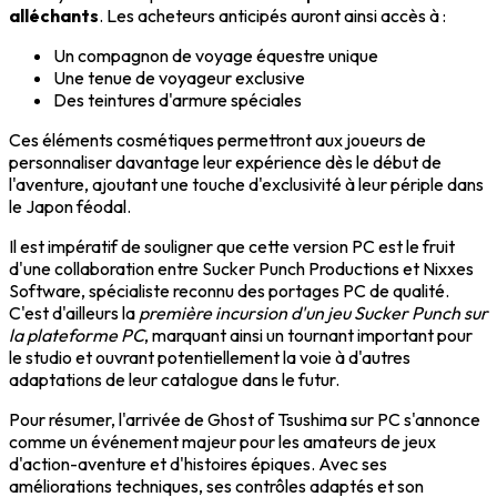
alléchants
. Les acheteurs anticipés auront ainsi accès à :
Un compagnon de voyage équestre unique
Une tenue de voyageur exclusive
Des teintures d'armure spéciales
Ces éléments cosmétiques permettront aux joueurs de
personnaliser davantage leur expérience dès le début de
l'aventure, ajoutant une touche d'exclusivité à leur périple dans
le Japon féodal.
Il est impératif de souligner que cette version PC est le fruit
d'une collaboration entre Sucker Punch Productions et Nixxes
Software, spécialiste reconnu des portages PC de qualité.
C'est d'ailleurs la
première incursion d'un jeu Sucker Punch sur
la plateforme PC
, marquant ainsi un tournant important pour
le studio et ouvrant potentiellement la voie à d'autres
adaptations de leur catalogue dans le futur.
Pour résumer, l'arrivée de Ghost of Tsushima sur PC s'annonce
comme un événement majeur pour les amateurs de jeux
d'action-aventure et d'histoires épiques. Avec ses
améliorations techniques, ses contrôles adaptés et son