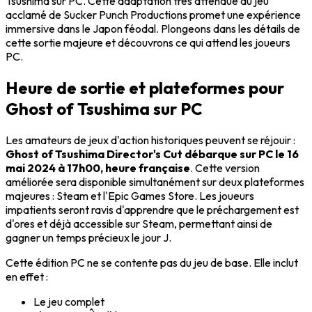
Tsushima sur PC. Cette adaptation très attendue du jeu
acclamé de Sucker Punch Productions promet une expérience
immersive dans le Japon féodal. Plongeons dans les détails de
cette sortie majeure et découvrons ce qui attend les joueurs
PC.
Heure de sortie et plateformes pour
Ghost of Tsushima sur PC
Les amateurs de jeux d'action historiques peuvent se réjouir :
Ghost of Tsushima Director's Cut débarque sur PC le 16
mai 2024 à 17h00, heure française
. Cette version
améliorée sera disponible simultanément sur deux plateformes
majeures : Steam et l'Epic Games Store. Les joueurs
impatients seront ravis d'apprendre que le préchargement est
d'ores et déjà accessible sur Steam, permettant ainsi de
gagner un temps précieux le jour J.
Cette édition PC ne se contente pas du jeu de base. Elle inclut
en effet :
Le jeu complet