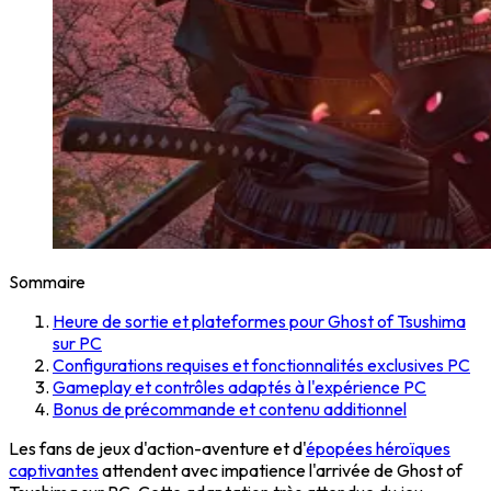
Sommaire
Heure de sortie et plateformes pour Ghost of Tsushima
sur PC
Configurations requises et fonctionnalités exclusives PC
Gameplay et contrôles adaptés à l'expérience PC
Bonus de précommande et contenu additionnel
Les fans de jeux d'action-aventure et d'
épopées héroïques
captivantes
attendent avec impatience l'arrivée de Ghost of