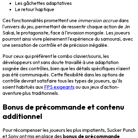
Les gâchettes adaptatives
Le retour haptique
Ces fonctionnalités promettent une
immersion accrue
dans
l'univers du jeu, permettant de ressentir chaque action de Jin
Sakai, le protagoniste, face à l'invasion mongole. Les joueurs
pourront ainsi vivre pleinement l'expérience du samouraï, avec
une sensation de contrôle et de précision inégalée.
Pour ceux qui préfèrent le combo clavier/souris, les
développeurs ont sans doute travaillé à une adaptation
soignée des contrôles, bien que les détails spécifiques n'aient
pas été communiqués. Cette flexibilité dans les options de
contrôle devrait satisfaire tous les types de joueurs, qu'ils
soient habitués aux
FPS exigeants
ou aux jeux d'action-
aventure plus traditionnels.
Bonus de précommande et contenu
additionnel
Pour récompenser les joueurs les plus impatients, Sucker Punch
et Sony ont mis en place des
bonus de précommande