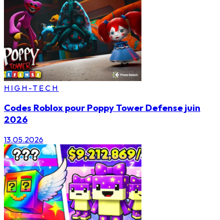
HIGH-TECH
Codes Roblox pour Poppy Tower Defense juin
2026
13.05.2026