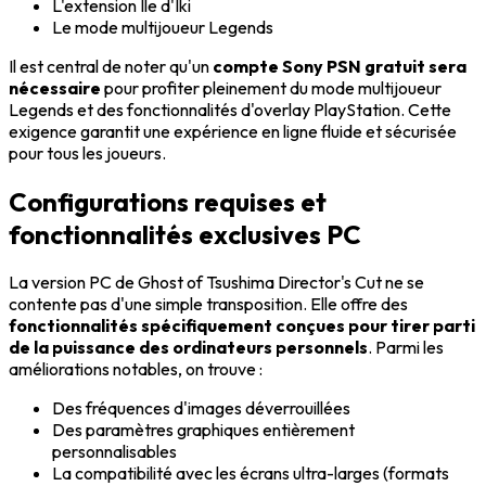
L'extension Île d'Iki
Le mode multijoueur Legends
Il est central de noter qu'un
compte Sony PSN gratuit sera
nécessaire
pour profiter pleinement du mode multijoueur
Legends et des fonctionnalités d'overlay PlayStation. Cette
exigence garantit une expérience en ligne fluide et sécurisée
pour tous les joueurs.
Configurations requises et
fonctionnalités exclusives PC
La version PC de Ghost of Tsushima Director's Cut ne se
contente pas d'une simple transposition. Elle offre des
fonctionnalités spécifiquement conçues pour tirer parti
de la puissance des ordinateurs personnels
. Parmi les
améliorations notables, on trouve :
Des fréquences d'images déverrouillées
Des paramètres graphiques entièrement
personnalisables
La compatibilité avec les écrans ultra-larges (formats