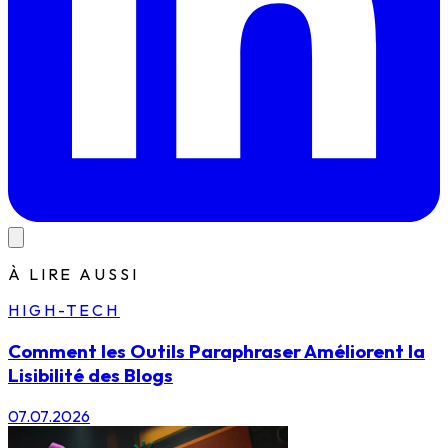
À LIRE AUSSI
HIGH-TECH
Comment les Outils Paraphraser Améliorent la
Lisibilité des Blogs
07.07.2026