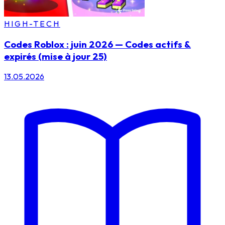
HIGH-TECH
Codes Roblox : juin 2026 — Codes actifs &
expirés (mise à jour 25)
13.05.2026