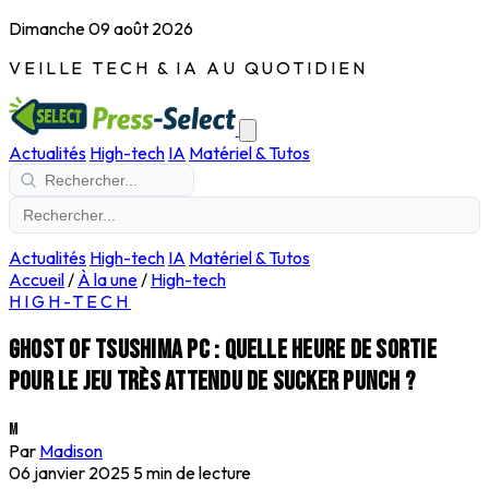
Dimanche 09 août 2026
VEILLE TECH & IA AU QUOTIDIEN
Actualités
High-tech
IA
Matériel & Tutos
Actualités
High-tech
IA
Matériel & Tutos
Accueil
/
À la une
/
High-tech
HIGH-TECH
Ghost of Tsushima PC : quelle heure de sortie
pour le jeu très attendu de Sucker Punch ?
M
Par
Madison
06 janvier 2025
5 min de lecture