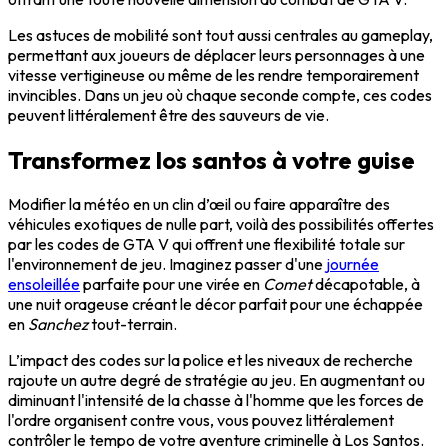
Les astuces de mobilité sont tout aussi centrales au gameplay,
permettant aux joueurs de déplacer leurs personnages à une
vitesse vertigineuse ou même de les rendre temporairement
invincibles. Dans un jeu où chaque seconde compte, ces codes
peuvent littéralement être des sauveurs de vie.
Transformez los santos à votre guise
Modifier la météo en un clin d’œil ou faire apparaître des
véhicules exotiques de nulle part, voilà des possibilités offertes
par les codes de GTA V qui offrent une flexibilité totale sur
l'environnement de jeu. Imaginez passer d'une
journée
ensoleillée
parfaite pour une virée en
Comet
décapotable, à
une nuit orageuse créant le décor parfait pour une échappée
en
Sanchez
tout-terrain.
L’impact des codes sur la police et les niveaux de recherche
rajoute un autre degré de stratégie au jeu. En augmentant ou
diminuant l'intensité de la chasse à l'homme que les forces de
l'ordre organisent contre vous, vous pouvez littéralement
contrôler le tempo de votre aventure criminelle à Los Santos.