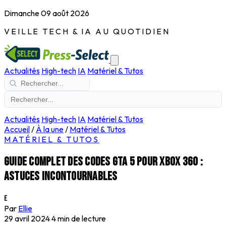
Dimanche 09 août 2026
VEILLE TECH & IA AU QUOTIDIEN
Actualités
High-tech
IA
Matériel & Tutos
Actualités
High-tech
IA
Matériel & Tutos
Accueil
/
À la une
/
Matériel & Tutos
MATÉRIEL & TUTOS
Guide complet des codes GTA 5 pour Xbox 360 :
astuces incontournables
E
Par
Ellie
29 avril 2024
4 min de lecture