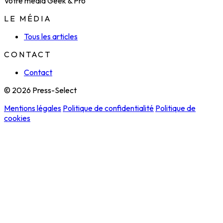
Votre média Geek & Pro
LE MÉDIA
Tous les articles
CONTACT
Contact
© 2026 Press-Select
Mentions légales
Politique de confidentialité
Politique de
cookies