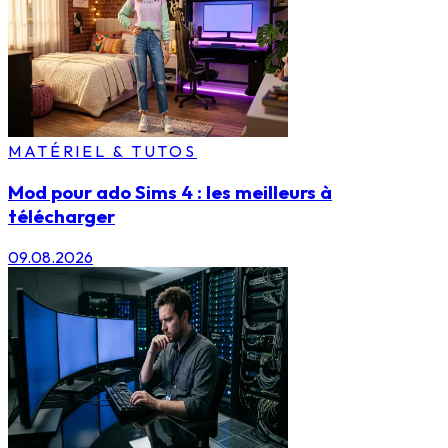
MATÉRIEL & TUTOS
Mod pour ado Sims 4 : les meilleurs à
télécharger
09.08.2026