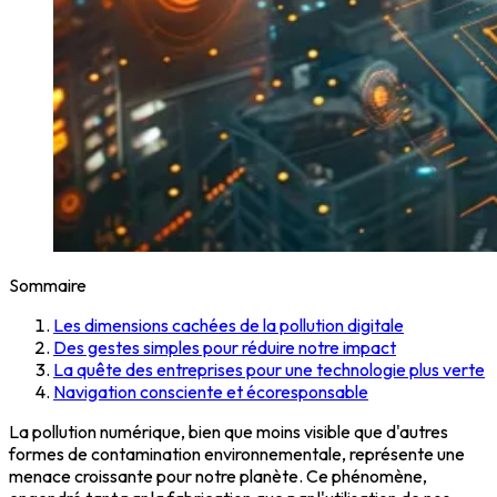
Sommaire
Les dimensions cachées de la pollution digitale
Des gestes simples pour réduire notre impact
La quête des entreprises pour une technologie plus verte
Navigation consciente et écoresponsable
La pollution numérique, bien que moins visible que d'autres
formes de contamination environnementale, représente une
menace croissante pour notre planète. Ce phénomène,