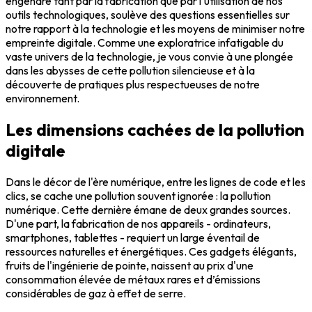
engendré tant par la fabrication que par l'utilisation de nos
outils technologiques, soulève des questions essentielles sur
notre rapport à la technologie et les moyens de minimiser notre
empreinte digitale. Comme une exploratrice infatigable du
vaste univers de la technologie, je vous convie à une plongée
dans les abysses de cette pollution silencieuse et à la
découverte de pratiques plus respectueuses de notre
environnement.
Les dimensions cachées de la pollution
digitale
Dans le décor de l'ère numérique, entre les lignes de code et les
clics, se cache une pollution souvent ignorée : la pollution
numérique. Cette dernière émane de deux grandes sources.
D'une part, la fabrication de nos appareils - ordinateurs,
smartphones, tablettes - requiert un large éventail de
ressources naturelles et énergétiques. Ces gadgets élégants,
fruits de l'ingénierie de pointe, naissent au prix d'une
consommation élevée de métaux rares et d’émissions
considérables de gaz à effet de serre.