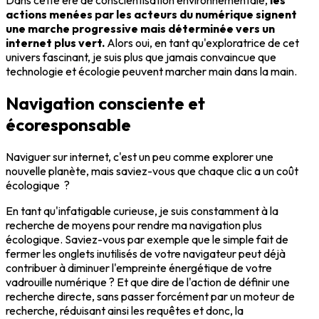
Dans cette ère de conscientisation environnementale,
les
actions menées par les acteurs du numérique signent
une marche progressive mais déterminée vers un
internet plus vert.
Alors oui, en tant qu'exploratrice de cet
univers fascinant, je suis plus que jamais convaincue que
technologie et écologie peuvent marcher main dans la main.
Navigation consciente et
écoresponsable
Naviguer sur internet, c'est un peu comme explorer une
nouvelle planète, mais saviez-vous que chaque clic a un coût
écologique ?
En tant qu'infatigable curieuse, je suis constamment à la
recherche de moyens pour rendre ma navigation plus
écologique. Saviez-vous par exemple que le simple fait de
fermer les onglets inutilisés de votre navigateur peut déjà
contribuer à diminuer l'empreinte énergétique de votre
vadrouille numérique ? Et que dire de l'action de définir une
recherche directe, sans passer forcément par un moteur de
recherche, réduisant ainsi les requêtes et donc, la