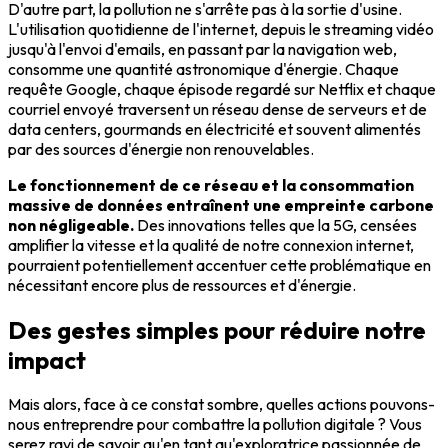
D'autre part, la pollution ne s'arrête pas à la sortie d'usine.
L'utilisation quotidienne de l'internet, depuis le streaming vidéo
jusqu'à l'envoi d'emails, en passant par la navigation web,
consomme une quantité astronomique d'énergie. Chaque
requête Google, chaque épisode regardé sur Netflix et chaque
courriel envoyé traversent un réseau dense de serveurs et de
data centers, gourmands en électricité et souvent alimentés
par des sources d'énergie non renouvelables.
Le fonctionnement de ce réseau et la consommation
massive de données entraînent une empreinte carbone
non négligeable.
Des innovations telles que la 5G, censées
amplifier la vitesse et la qualité de notre connexion internet,
pourraient potentiellement accentuer cette problématique en
nécessitant encore plus de ressources et d'énergie.
Des gestes simples pour réduire notre
impact
Mais alors, face à ce constat sombre, quelles actions pouvons-
nous entreprendre pour combattre la pollution digitale ? Vous
serez ravi de savoir qu'en tant qu'exploratrice passionnée de