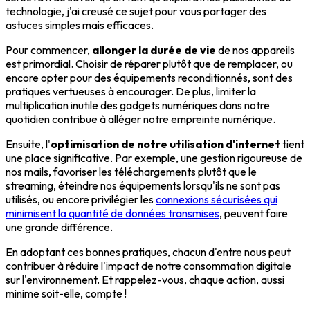
technologie, j'ai creusé ce sujet pour vous partager des
astuces simples mais efficaces.
Pour commencer,
allonger la durée de vie
de nos appareils
est primordial. Choisir de réparer plutôt que de remplacer, ou
encore opter pour des équipements reconditionnés, sont des
pratiques vertueuses à encourager. De plus, limiter la
multiplication inutile des gadgets numériques dans notre
quotidien contribue à alléger notre empreinte numérique.
Ensuite, l'
optimisation de notre utilisation d'internet
tient
une place significative. Par exemple, une gestion rigoureuse de
nos mails, favoriser les téléchargements plutôt que le
streaming, éteindre nos équipements lorsqu'ils ne sont pas
utilisés, ou encore privilégier les
connexions sécurisées qui
minimisent la quantité de données transmises
, peuvent faire
une grande différence.
En adoptant ces bonnes pratiques, chacun d'entre nous peut
contribuer à réduire l'impact de notre consommation digitale
sur l'environnement. Et rappelez-vous, chaque action, aussi
minime soit-elle, compte !