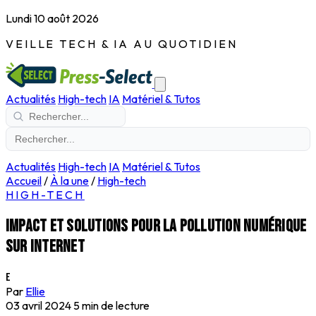
Lundi 10 août 2026
VEILLE TECH & IA AU QUOTIDIEN
Actualités
High-tech
IA
Matériel & Tutos
Actualités
High-tech
IA
Matériel & Tutos
Accueil
/
À la une
/
High-tech
HIGH-TECH
Impact et solutions pour la pollution numérique
sur internet
E
Par
Ellie
03 avril 2024
5 min de lecture