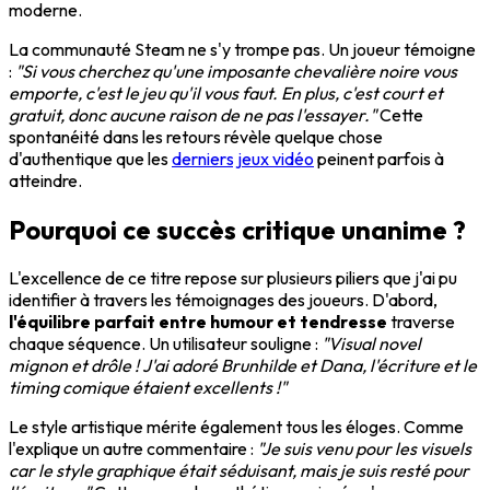
moderne.
La communauté Steam ne s'y trompe pas. Un joueur témoigne
:
"Si vous cherchez qu'une imposante chevalière noire vous
emporte, c'est le jeu qu'il vous faut. En plus, c'est court et
gratuit, donc aucune raison de ne pas l'essayer."
Cette
spontanéité dans les retours révèle quelque chose
d'authentique que les
derniers jeux vidéo
peinent parfois à
atteindre.
Pourquoi ce succès critique unanime ?
L'excellence de ce titre repose sur plusieurs piliers que j'ai pu
identifier à travers les témoignages des joueurs. D'abord,
l'équilibre parfait entre humour et tendresse
traverse
chaque séquence. Un utilisateur souligne :
"Visual novel
mignon et drôle ! J'ai adoré Brunhilde et Dana, l'écriture et le
timing comique étaient excellents !"
Le style artistique mérite également tous les éloges. Comme
l'explique un autre commentaire :
"Je suis venu pour les visuels
car le style graphique était séduisant, mais je suis resté pour