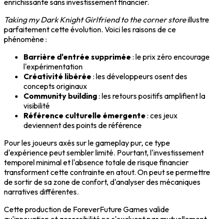
enrichissante sans investissement financier.
Taking my Dark Knight Girlfriend to the corner store
illustre
parfaitement cette évolution. Voici les raisons de ce
phénomène :
Barrière d'entrée supprimée
: le prix zéro encourage
l'expérimentation
Créativité libérée
: les développeurs osent des
concepts originaux
Community building
: les retours positifs amplifient la
visibilité
Référence culturelle émergente
: ces jeux
deviennent des points de référence
Pour les joueurs axés sur le gameplay pur, ce type
d'expérience peut sembler limité. Pourtant, l'investissement
temporel minimal et l'absence totale de risque financier
transforment cette contrainte en atout. On peut se permettre
de sortir de sa zone de confort, d'analyser des mécaniques
narratives différentes.
Cette production de ForeverFuture Games valide