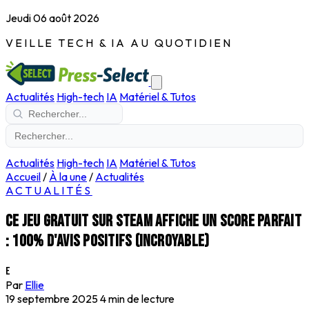
Jeudi 06 août 2026
VEILLE TECH & IA AU QUOTIDIEN
Actualités
High-tech
IA
Matériel & Tutos
Actualités
High-tech
IA
Matériel & Tutos
Accueil
/
À la une
/
Actualités
ACTUALITÉS
Ce jeu gratuit sur Steam affiche un score parfait
: 100% d'avis positifs (incroyable)
E
Par
Ellie
19 septembre 2025
4 min de lecture