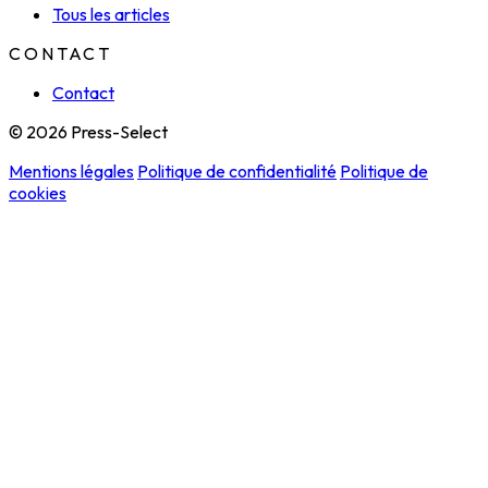
Tous les articles
CONTACT
Contact
© 2026 Press-Select
Mentions légales
Politique de confidentialité
Politique de
cookies