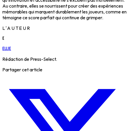
qu'innovation et accessibilité ne s'excluent pas mutuellement.
Au contraire, elles se nourrissent pour créer des expériences
mémorables qui marquent durablement les joueurs, comme en
témoigne ce score parfait qui continue de grimper.
L'AUTEUR
E
Ellie
Rédaction de Press-Select.
Partager cet article