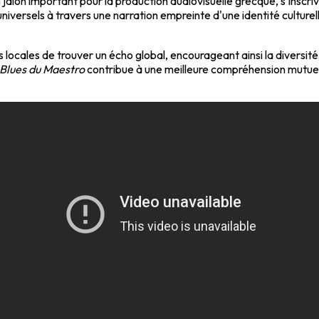
 jalon important pour la production audiovisuelle grecque, s'insc
iversels à travers une narration empreinte d'une identité culturelle
s locales de trouver un écho global, encourageant ainsi la diversité
 Blues du Maestro
contribue à une meilleure compréhension mutuel