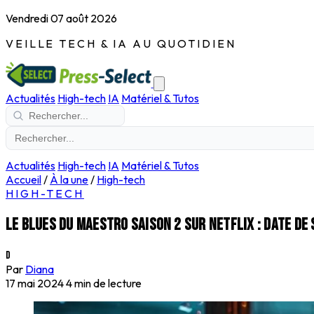
Vendredi 07 août 2026
VEILLE TECH & IA AU QUOTIDIEN
Actualités
High-tech
IA
Matériel & Tutos
Actualités
High-tech
IA
Matériel & Tutos
Accueil
/
À la une
/
High-tech
HIGH-TECH
Le Blues du Maestro saison 2 sur Netflix : date de 
D
Par
Diana
17 mai 2024
4 min de lecture