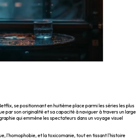
tflix, se positionnant en huitième place parmi les séries les plus
 par son originalité et sa capacité à naviguer à travers un large
tographie qui emmène les spectateurs dans un voyage visuel
e, l'homophobie, et la toxicomanie, tout en tissant l'histoire