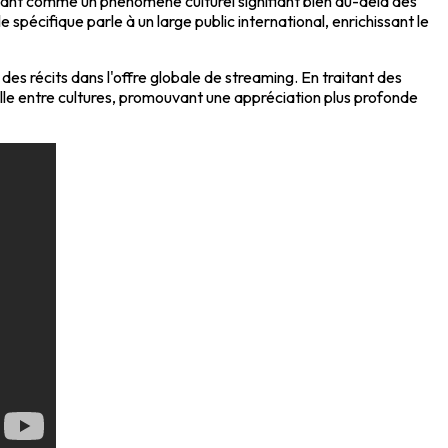
rivant comme un phénomène culturel signifiant bien au-delà des
 spécifique parle à un large public international, enrichissant le
 des récits dans l'offre globale de streaming. En traitant des
le entre cultures, promouvant une appréciation plus profonde