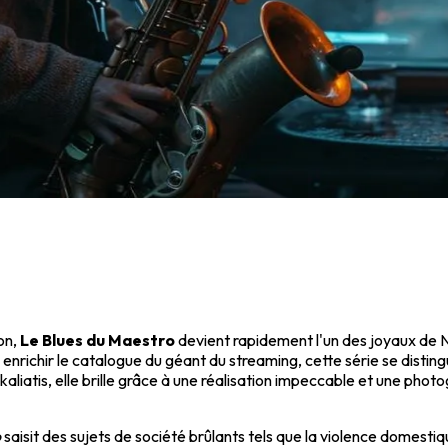
on,
Le Blues du Maestro
devient rapidement l'un des joyaux de Ne
ichir le catalogue du géant du streaming, cette série se distingue
liatis, elle brille grâce à une réalisation impeccable et une pho
o
saisit des sujets de société brûlants tels que la violence domestiqu