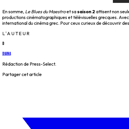
En somme,
Le Blues du Maestro
et sa
saison 2
attisent non seul
productions cinématographiques et télévisuelles grecques. Avec 
international du cinéma grec. Pour ceux curieux de découvrir des
L'AUTEUR
D
Diana
Rédaction de Press-Select.
Partager cet article