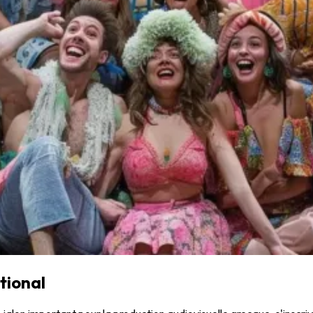
tional