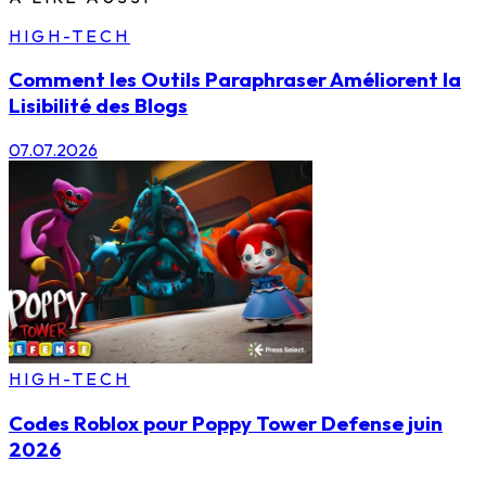
HIGH-TECH
Comment les Outils Paraphraser Améliorent la
Lisibilité des Blogs
07.07.2026
HIGH-TECH
Codes Roblox pour Poppy Tower Defense juin
2026