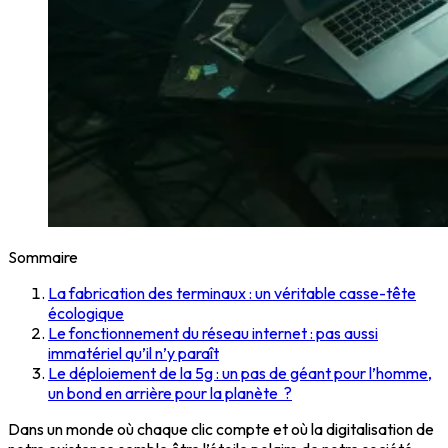
Sommaire
La fabrication des terminaux : un véritable casse-tête
écologique
Le fonctionnement du réseau internet : pas aussi
immatériel qu’il n’y paraît
Le déploiement de la 5g : un pas de géant pour l’homme,
un bond en arrière pour la planète ?
Dans un monde où chaque clic compte et où la digitalisation de