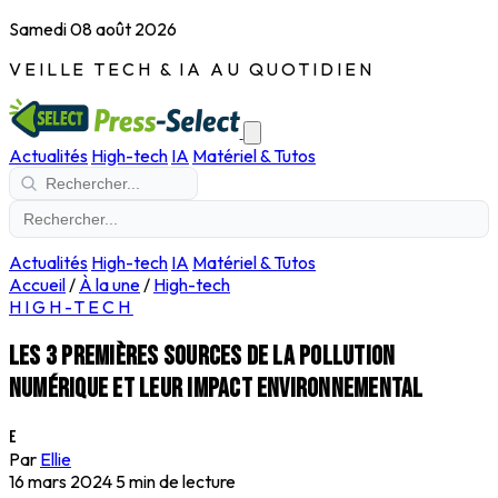
Samedi 08 août 2026
VEILLE TECH & IA AU QUOTIDIEN
Actualités
High-tech
IA
Matériel & Tutos
Actualités
High-tech
IA
Matériel & Tutos
Accueil
/
À la une
/
High-tech
HIGH-TECH
Les 3 premières sources de la pollution
numérique et leur impact environnemental
E
Par
Ellie
16 mars 2024
5 min de lecture