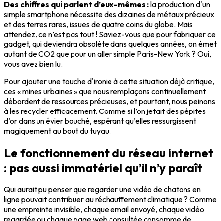
Des chiffres qui parlent d’eux-mêmes :
la production d'un
simple smartphone nécessite des dizaines de métaux précieux
et des terres rares, issues de quatre coins du globe. Mais
attendez, ce n’est pas tout ! Saviez-vous que pour fabriquer ce
gadget, qui deviendra obsolète dans quelques années, on émet
autant de CO2 que pour un aller simple Paris-New York ? Oui,
vous avez bien lu.
Pour ajouter une touche d'ironie à cette situation déjà critique,
ces « mines urbaines » que nous remplaçons continuellement
débordent de ressources précieuses, et pourtant, nous peinons
à les recycler efficacement. Comme si l’on jetait des pépites
d’or dans un évier bouché, espérant qu’elles ressurgissent
magiquement au bout du tuyau.
Le fonctionnement du réseau internet
: pas aussi immatériel qu’il n’y paraît
Qui aurait pu penser que regarder une vidéo de chatons en
ligne pouvait contribuer au réchauffement climatique ? Comme
une empreinte invisible, chaque email envoyé, chaque vidéo
regardée ou chaque page web consultée consomme de