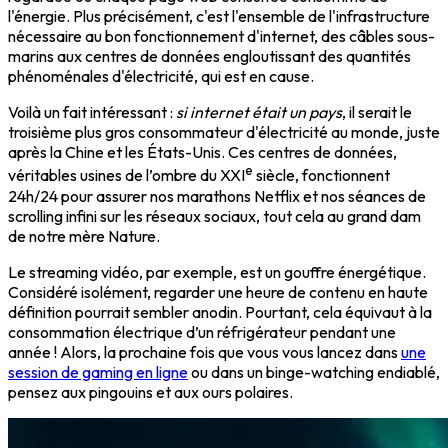
l'énergie. Plus précisément, c'est l'ensemble de l'infrastructure
nécessaire au bon fonctionnement d'internet, des câbles sous-
marins aux centres de données engloutissant des quantités
phénoménales d'électricité, qui est en cause.
Voilà un fait intéressant :
si internet était un pays
, il serait le
troisième plus gros consommateur d'électricité au monde, juste
après la Chine et les États-Unis. Ces centres de données,
e
véritables usines de l’ombre du XXI
siècle, fonctionnent
24h/24 pour assurer nos marathons Netflix et nos séances de
scrolling infini sur les réseaux sociaux, tout cela au grand dam
de notre mère Nature.
Le streaming vidéo, par exemple, est un gouffre énergétique.
Considéré isolément, regarder une heure de contenu en haute
définition pourrait sembler anodin. Pourtant, cela équivaut à la
consommation électrique d’un réfrigérateur pendant une
année ! Alors, la prochaine fois que vous vous lancez dans
une
session de gaming en ligne
ou dans un binge-watching endiablé,
pensez aux pingouins et aux ours polaires.