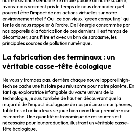
notre existence semble être l’étoile polaire de notre société,
avons-nous vraiment pris le temps de nous demander quel
pourrait être l’impact de nos actions virtuelles sur notre
environnement réel ? Oui, ce bon vieux "green computing" qui
tente de nous rappeler à l’ordre. De l'énergie consommée par
nos appareils à la fabrication de ces derniers, il est temps de
décortiquer, sans filtre et avec un brin de sarcasme, les
principales sources de pollution numérique.
La fabrication des terminaux : un
véritable casse-tête écologique
Ne vous y trompez pas, derrière chaque nouvel appareil high-
tech se cache une histoire peu reluisante pour notre planète. En
tant qu’exploratrice infatigable du vaste univers de la
technologie, je suis tombée de haut en découvrant que la
majorité de l’impact écologique de nos précieux smartphones,
tablettes et ordinateurs se joue bien avant leur première mise
en marche. Une quantité astronomique de ressources est
nécessaire pour leur production, illustrant un véritable casse-
tête écologique.