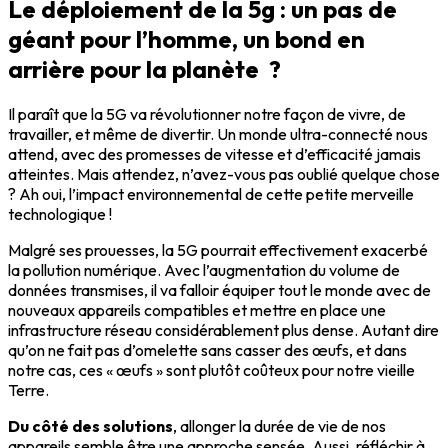
Le déploiement de la 5g : un pas de
géant pour l’homme, un bond en
arrière pour la planète ?
Il paraît que la 5G va révolutionner notre façon de vivre, de
travailler, et même de divertir. Un monde ultra-connecté nous
attend, avec des promesses de vitesse et d’efficacité jamais
atteintes. Mais attendez, n’avez-vous pas oublié quelque chose
? Ah oui, l’impact environnemental de cette petite merveille
technologique !
Malgré ses prouesses, la 5G pourrait effectivement exacerbé
la pollution numérique. Avec l’augmentation du volume de
données transmises, il va falloir équiper tout le monde avec de
nouveaux appareils compatibles et mettre en place une
infrastructure réseau considérablement plus dense. Autant dire
qu’on ne fait pas d’omelette sans casser des œufs, et dans
notre cas, ces « œufs » sont plutôt coûteux pour notre vieille
Terre.
Du côté des solutions
, allonger la durée de vie de nos
appareils semble être une approche sensée. Aussi, réfléchir à