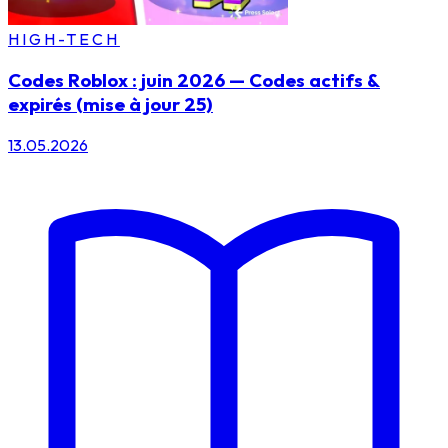
HIGH-TECH
Codes Roblox : juin 2026 — Codes actifs &
expirés (mise à jour 25)
13.05.2026