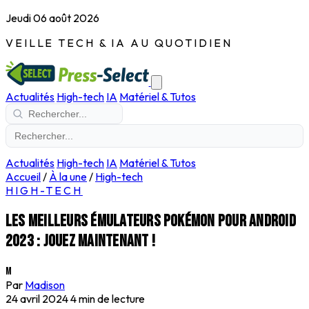
Jeudi 06 août 2026
VEILLE TECH & IA AU QUOTIDIEN
Actualités
High-tech
IA
Matériel & Tutos
Actualités
High-tech
IA
Matériel & Tutos
Accueil
/
À la une
/
High-tech
HIGH-TECH
Les meilleurs émulateurs Pokémon pour Android
2023 : Jouez maintenant !
M
Par
Madison
24 avril 2024
4 min de lecture