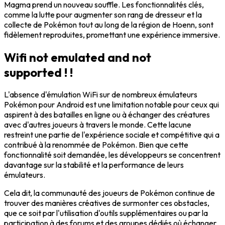
Magma prend un nouveau souffle. Les fonctionnalités clés,
comme la lutte pour augmenter son rang de dresseur et la
collecte de Pokémon tout au long de la région de Hoenn, sont
fidèlement reproduites, promettant une expérience immersive.
Wifi not emulated and not
supported ! !
L'absence d'émulation WiFi sur de nombreux émulateurs
Pokémon pour Android est une limitation notable pour ceux qui
aspirent à des batailles en ligne ou à échanger des créatures
avec d'autres joueurs à travers le monde. Cette lacune
restreint une partie de l'expérience sociale et compétitive qui a
contribué à la renommée de Pokémon. Bien que cette
fonctionnalité soit demandée, les développeurs se concentrent
davantage sur la stabilité et la performance de leurs
émulateurs.
Cela dit, la communauté des joueurs de Pokémon continue de
trouver des manières créatives de surmonter ces obstacles,
que ce soit par l'utilisation d'outils supplémentaires ou par la
participation à des forums et des groupes dédiés où échanger