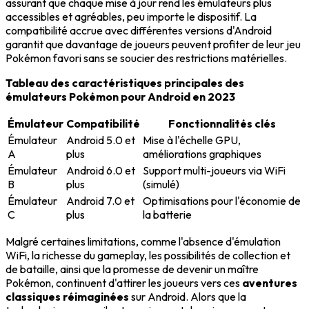
assurant que chaque mise à jour rend les émulateurs plus
accessibles et agréables, peu importe le dispositif. La
compatibilité accrue avec différentes versions d'Android
garantit que davantage de joueurs peuvent profiter de leur jeu
Pokémon favori sans se soucier des restrictions matérielles.
Tableau des caractéristiques principales des
émulateurs Pokémon pour Android en 2023
Émulateur
Compatibilité
Fonctionnalités clés
Émulateur
Android 5.0 et
Mise à l'échelle GPU,
A
plus
améliorations graphiques
Émulateur
Android 6.0 et
Support multi-joueurs via WiFi
B
plus
(simulé)
Émulateur
Android 7.0 et
Optimisations pour l'économie de
C
plus
la batterie
Malgré certaines limitations, comme l'absence d'émulation
WiFi, la richesse du gameplay, les possibilités de collection et
de bataille, ainsi que la promesse de devenir un maître
Pokémon, continuent d'attirer les joueurs vers ces
aventures
classiques réimaginées
sur Android. Alors que la