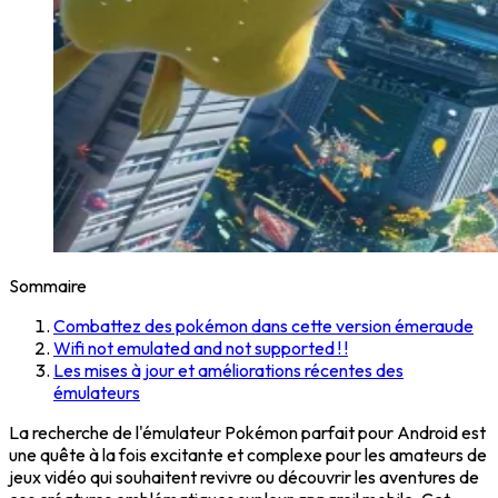
Sommaire
Combattez des pokémon dans cette version émeraude
Wifi not emulated and not supported ! !
Les mises à jour et améliorations récentes des
émulateurs
La recherche de l'émulateur Pokémon parfait pour Android est
une quête à la fois excitante et complexe pour les amateurs de
jeux vidéo qui souhaitent revivre ou découvrir les aventures de