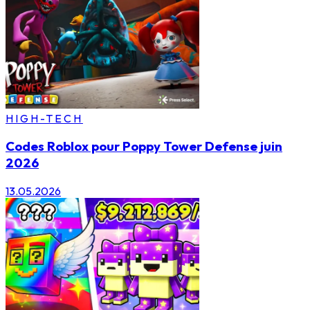
HIGH-TECH
Codes Roblox pour Poppy Tower Defense juin
2026
13.05.2026