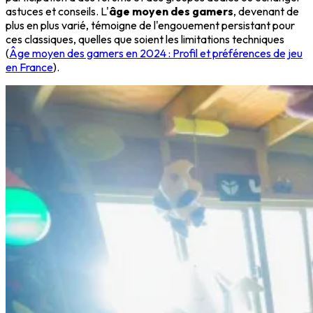
astuces et conseils. L'
âge moyen des gamers
, devenant de
plus en plus varié, témoigne de l'engouement persistant pour
ces classiques, quelles que soient les limitations techniques
(
Âge moyen des gamers en 2024 : Profil et préférences de jeu
en France
).