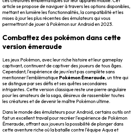
ces créatures emblématiques sur leur appareil mobile. Cet
article se propose de naviguer à travers les options disponibles,
mettant en lumière les fonctionnalités, la compatibilité et les
mises à jour les plus récentes des émulateurs qui vous
permettront de jouer à Pokémon sur Android en 2023.
Combattez des pokémon dans cette
version émeraude
Les jeux Pokémon, avec leur riche histoire et leur gameplay
captivant, continuent de captiver des joueurs de tous âges.
Cependant, l'expérience de jeu n'est pas complète sans
mentionner l'emblématique
Pokémon Émeraude
, un titre qui
se distingue par ses défis et ses quêtes secondaires
intrigantes. Cette version classique reste une pierre angulaire
pour les amateurs de la saga, désireux de rassembler toutes
les créatures et de devenir le maître Pokémon ultime.
Dans le monde des émulateurs pour Android, certains outils ont
fait un excellent travail pour recréer l'expérience de Pokémon
Émeraude, offrant aux joueurs la possibilité de plonger dans
cette aventure riche où la bataille contre l'équipe Aqua et