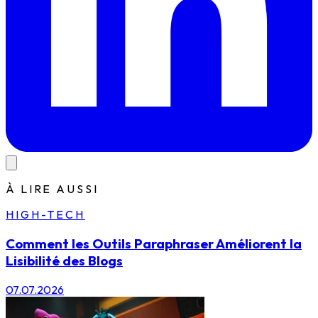
À LIRE AUSSI
HIGH-TECH
Comment les Outils Paraphraser Améliorent la
Lisibilité des Blogs
07.07.2026