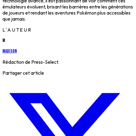
technologie avance, il est passionnant de voir comment ces
émulateurs évoluent, brisant les barrières entre les générations
de joueurs et rendant les aventures Pokémon plus accessibles
que jamais.
L'AUTEUR
M
Madison
Rédaction de Press-Select.
Partager cet article