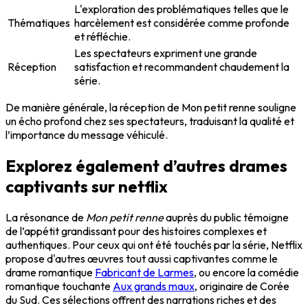
L'exploration des problématiques telles que le
Thématiques
harcèlement est considérée comme profonde
et réfléchie.
Les spectateurs expriment une grande
Réception
satisfaction et recommandent chaudement la
série.
De manière générale, la réception de Mon petit renne souligne
un écho profond chez ses spectateurs, traduisant la qualité et
l’importance du message véhiculé.
Explorez également d’autres drames
captivants sur netflix
La résonance de
Mon petit renne
auprès du public témoigne
de l’appétit grandissant pour des histoires complexes et
authentiques. Pour ceux qui ont été touchés par la série, Netflix
propose d'autres œuvres tout aussi captivantes comme le
drame romantique
Fabricant de Larmes
, ou encore la comédie
romantique touchante
Aux grands maux
, originaire de Corée
du Sud. Ces sélections offrent des narrations riches et des