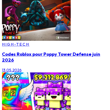
HIGH-TECH
Codes Roblox pour Poppy Tower Defense juin
2026
13.05.2026