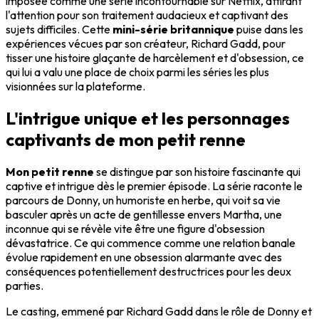
imposée comme une série incontournable sur Netflix, attirant
l'attention pour son traitement audacieux et captivant des
sujets difficiles. Cette
mini-série britannique
puise dans les
expériences vécues par son créateur, Richard Gadd, pour
tisser une histoire glaçante de harcèlement et d'obsession, ce
qui lui a valu une place de choix parmi les séries les plus
visionnées sur la plateforme.
L'intrigue unique et les personnages
captivants de mon petit renne
Mon petit renne
se distingue par son histoire fascinante qui
captive et intrigue dès le premier épisode. La série raconte le
parcours de Donny, un humoriste en herbe, qui voit sa vie
basculer après un acte de gentillesse envers Martha, une
inconnue qui se révèle vite être une figure d'obsession
dévastatrice. Ce qui commence comme une relation banale
évolue rapidement en une obsession alarmante avec des
conséquences potentiellement destructrices pour les deux
parties.
Le casting, emmené par Richard Gadd dans le rôle de Donny et