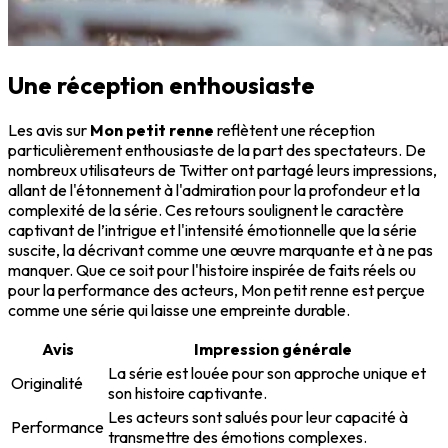
Une réception enthousiaste
Les avis sur
Mon petit renne
reflètent une réception
particulièrement enthousiaste de la part des spectateurs. De
nombreux utilisateurs de Twitter ont partagé leurs impressions,
allant de l'étonnement à l'admiration pour la profondeur et la
complexité de la série. Ces retours soulignent le caractère
captivant de l’intrigue et l'intensité émotionnelle que la série
suscite, la décrivant comme une œuvre marquante et à ne pas
manquer. Que ce soit pour l'histoire inspirée de faits réels ou
pour la performance des acteurs, Mon petit renne est perçue
comme une série qui laisse une empreinte durable.
Avis
Impression générale
La série est louée pour son approche unique et
Originalité
son histoire captivante.
Les acteurs sont salués pour leur capacité à
Performance
transmettre des émotions complexes.