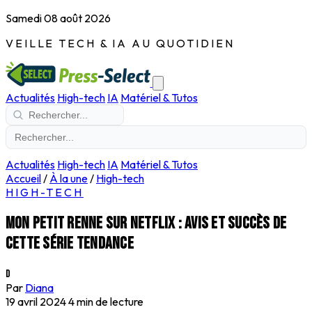
Samedi 08 août 2026
VEILLE TECH & IA AU QUOTIDIEN
Actualités
High-tech
IA
Matériel & Tutos
Actualités
High-tech
IA
Matériel & Tutos
Accueil
/
À la une
/
High-tech
HIGH-TECH
Mon petit renne sur Netflix : avis et succès de
cette série tendance
D
Par
Diana
19 avril 2024
4 min de lecture