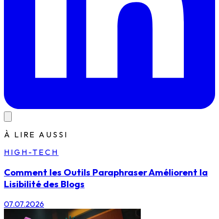
À LIRE AUSSI
HIGH-TECH
Comment les Outils Paraphraser Améliorent la
Lisibilité des Blogs
07.07.2026