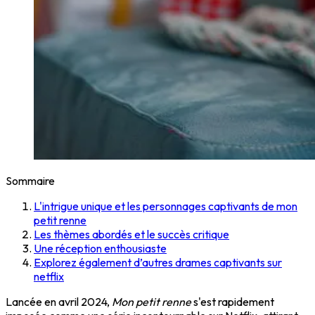
Sommaire
L'intrigue unique et les personnages captivants de mon
petit renne
Les thèmes abordés et le succès critique
Une réception enthousiaste
Explorez également d’autres drames captivants sur
netflix
Lancée en avril 2024,
Mon petit renne
s'est rapidement