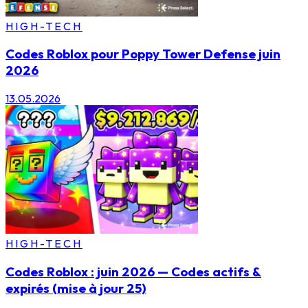
HIGH-TECH
Codes Roblox pour Poppy Tower Defense juin
2026
13.05.2026
HIGH-TECH
Codes Roblox : juin 2026 — Codes actifs &
expirés (mise à jour 25)