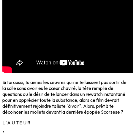
Si toi aussi, tu aimes les œuvres qui ne te laissent pas sortir de
la salle sans avoir eu le cœur chaviré, la tête remplie de
questions ou le désir de te lancer dans un rewatch instantané
pour en apprécier toute la substance, alors ce film devrait
définitivement rejoindre ta liste "à voir". Alors, prêt à te
décoincer les mollets devant la dernière épopée Scorsese ?
L'AUTEUR