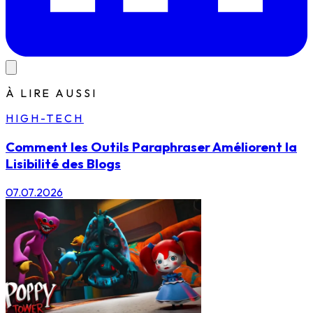
À LIRE AUSSI
HIGH-TECH
Comment les Outils Paraphraser Améliorent la
Lisibilité des Blogs
07.07.2026