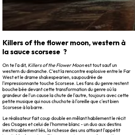
Killers of the flower moon, western à
la sauce scorsese ?
On te l'a dit,
Killers of the Flower Moon
est tout sauf un
western du dimanche. C’est la rencontre explosive entre le Far
West et le drame shakespearien, saupoudrée de
l'impressionnante touche Scorsese. Les fans du genre restent
bouche bée devant cette transformation du genre où la
grandeur de l'un cause la chute de l'autre, toujours avec cette
petite musique qui nous chuchote à l'oreille que c'est bien
Scorsese à la barre.
Le réalisateur fait coup double en mêlant habilement le récit
des Osages et celui de l'homme blanc - un duo aux destins
inextricablement liés, la richesse des uns attisant l'appétit