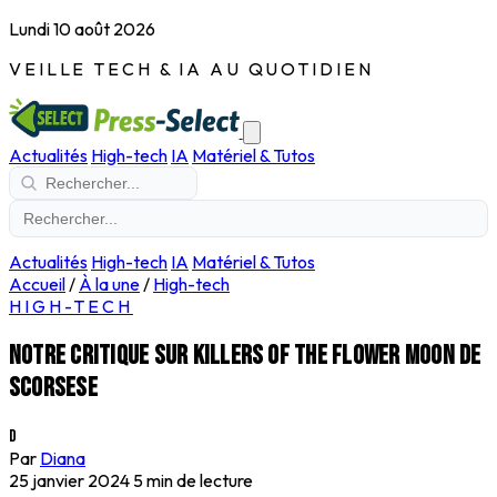
Lundi 10 août 2026
VEILLE TECH & IA AU QUOTIDIEN
Actualités
High-tech
IA
Matériel & Tutos
Actualités
High-tech
IA
Matériel & Tutos
Accueil
/
À la une
/
High-tech
HIGH-TECH
Notre critique sur Killers of the Flower Moon de
Scorsese
D
Par
Diana
25 janvier 2024
5 min de lecture