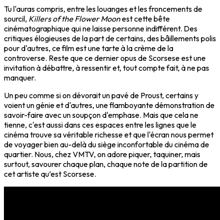
Tu l'auras compris, entre les louanges et les froncements de
sourcil,
Killers of the Flower Moon
est cette bête
cinématographique qui ne laisse personne indifférent. Des
critiques élogieuses de la part de certains, des bâillements polis
pour d'autres, ce film est une tarte à la crème de la
controverse. Reste que ce dernier opus de Scorsese est une
invitation à débattre, à ressentir et, tout compte fait, à ne pas
manquer.
Un peu comme si on dévorait un pavé de Proust, certains y
voient un génie et d'autres, une flamboyante démonstration de
savoir-faire avec un soupçon d'emphase. Mais que cela ne
tienne, c'est aussi dans ces espaces entre les lignes que le
cinéma trouve sa véritable richesse et que l'écran nous permet
de voyager bien au-delà du siège inconfortable du cinéma de
quartier. Nous, chez VMTV, on adore piquer, taquiner, mais
surtout, savourer chaque plan, chaque note de la partition de
cet artiste qu’est Scorsese.