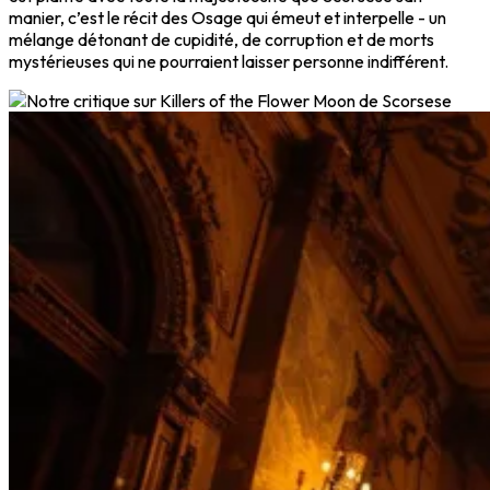
manier, c’est le récit des Osage qui émeut et interpelle - un
mélange détonant de cupidité, de corruption et de morts
mystérieuses qui ne pourraient laisser personne indifférent.