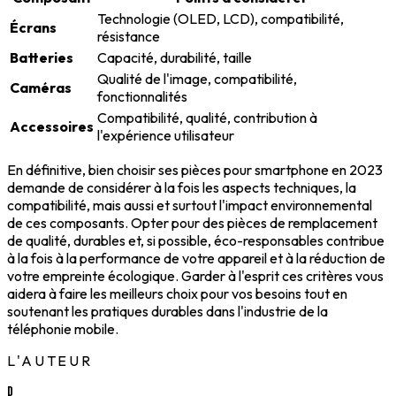
Technologie (OLED, LCD), compatibilité,
Écrans
résistance
Batteries
Capacité, durabilité, taille
Qualité de l'image, compatibilité,
Caméras
fonctionnalités
Compatibilité, qualité, contribution à
Accessoires
l'expérience utilisateur
En définitive, bien choisir ses pièces pour smartphone en 2023
demande de considérer à la fois les aspects techniques, la
compatibilité, mais aussi et surtout l'impact environnemental
de ces composants. Opter pour des pièces de remplacement
de qualité, durables et, si possible, éco-responsables contribue
à la fois à la performance de votre appareil et à la réduction de
votre empreinte écologique. Garder à l'esprit ces critères vous
aidera à faire les meilleurs choix pour vos besoins tout en
soutenant les pratiques durables dans l'industrie de la
téléphonie mobile.
L'AUTEUR
D