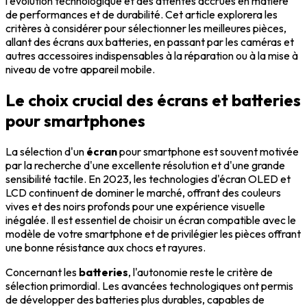
l'évolution technologique et des attentes accrues en matière
de performances et de durabilité. Cet article explorera les
critères à considérer pour sélectionner les meilleures pièces,
allant des écrans aux batteries, en passant par les caméras et
autres accessoires indispensables à la réparation ou à la mise à
niveau de votre appareil mobile.
Le choix crucial des écrans et batteries
pour smartphones
La sélection d'un
écran
pour smartphone est souvent motivée
par la recherche d'une excellente résolution et d'une grande
sensibilité tactile. En 2023, les technologies d'écran OLED et
LCD continuent de dominer le marché, offrant des couleurs
vives et des noirs profonds pour une expérience visuelle
inégalée. Il est essentiel de choisir un écran compatible avec le
modèle de votre smartphone et de privilégier les pièces offrant
une bonne résistance aux chocs et rayures.
Concernant les
batteries
, l'autonomie reste le critère de
sélection primordial. Les avancées technologiques ont permis
de développer des batteries plus durables, capables de