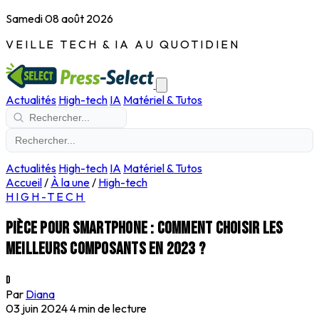
Samedi 08 août 2026
VEILLE TECH & IA AU QUOTIDIEN
Actualités
High-tech
IA
Matériel & Tutos
Actualités
High-tech
IA
Matériel & Tutos
Accueil
/
À la une
/
High-tech
HIGH-TECH
Pièce pour smartphone : comment choisir les
meilleurs composants en 2023 ?
D
Par
Diana
03 juin 2024
4 min de lecture