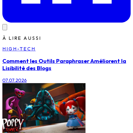
À LIRE AUSSI
HIGH-TECH
Comment les Outils Paraphraser Améliorent la
Lisibilité des Blogs
07.07.2026