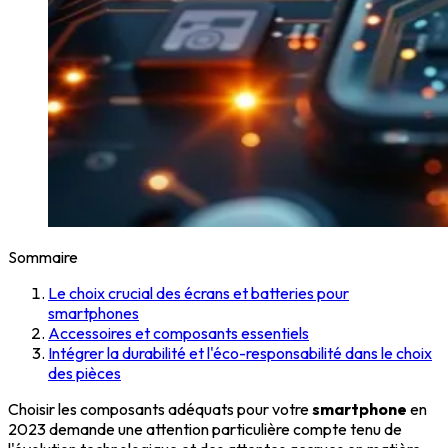
Sommaire
Le choix crucial des écrans et batteries pour
smartphones
Accessoires et composants essentiels
Intégrer la durabilité et l'éco-responsabilité dans le choix
des pièces
Choisir les composants adéquats pour votre
smartphone
en
2023 demande une attention particulière compte tenu de