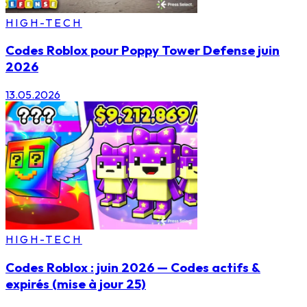
HIGH-TECH
Codes Roblox pour Poppy Tower Defense juin
2026
13.05.2026
HIGH-TECH
Codes Roblox : juin 2026 — Codes actifs &
expirés (mise à jour 25)