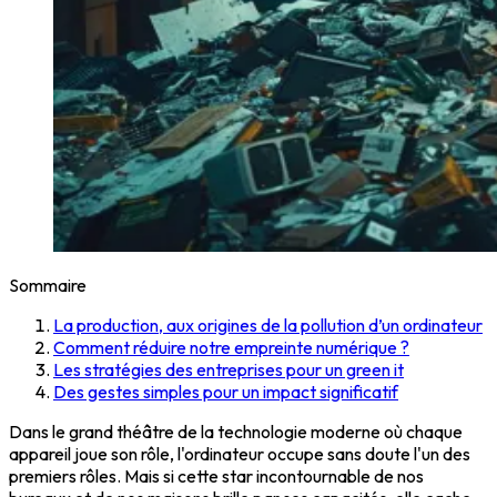
Sommaire
La production, aux origines de la pollution d’un ordinateur
Comment réduire notre empreinte numérique ?
Les stratégies des entreprises pour un green it
Des gestes simples pour un impact significatif
Dans le grand théâtre de la technologie moderne où chaque
appareil joue son rôle, l'ordinateur occupe sans doute l'un des
premiers rôles. Mais si cette star incontournable de nos