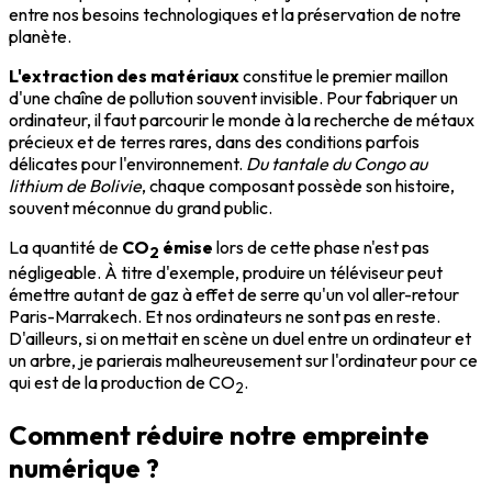
entre nos besoins technologiques et la préservation de notre
planète.
L'extraction des matériaux
constitue le premier maillon
d'une chaîne de pollution souvent invisible. Pour fabriquer un
ordinateur, il faut parcourir le monde à la recherche de métaux
précieux et de terres rares, dans des conditions parfois
délicates pour l'environnement.
Du tantale du Congo au
lithium de Bolivie
, chaque composant possède son histoire,
souvent méconnue du grand public.
La quantité de
CO
émise
lors de cette phase n'est pas
2
négligeable. À titre d'exemple, produire un téléviseur peut
émettre autant de gaz à effet de serre qu'un vol aller-retour
Paris-Marrakech. Et nos ordinateurs ne sont pas en reste.
D'ailleurs, si on mettait en scène un duel entre un ordinateur et
un arbre, je parierais malheureusement sur l'ordinateur pour ce
qui est de la production de CO
.
2
Comment réduire notre empreinte
numérique ?