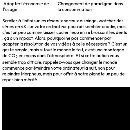
Adopter l'économie de
Changement de paradigme dans
l'usage
la consommation
Scroller à l'infini sur les réseaux sociaux ou binge-watcher des
séries en 4K sur votre ordinateur pourrait sembler anodin, mais
c'est un peu comme laisser couler l'eau en se brossant les dents
: ça a un impact. Alors, pourquoi ne pas commencer par
adapter la résolution de vos vidéos à celle nécessaire ? C'est un
geste simple, mais si tout le monde le fait, c'est une montagne
de CO
en moins dans l'atmosphère. Et si cette action vous
2
semble trop difficile, rappelez-vous que changer le monde
commence par éteindre votre ordinateur la nuit, non pour
rejoindre Morpheus, mais pour offrir à notre planète un peu de
repos bien mérité.