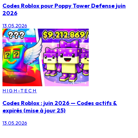
Codes Roblox pour Poppy Tower Defense juin
2026
13.05.2026
HIGH-TECH
Codes Roblox : juin 2026 — Codes actifs &
expirés (mise à jour 25)
13.05.2026