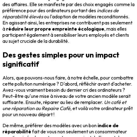
des affaires. Elle se manifeste par des choix engagés comme la
préférence pour des ordinateurs portant des
indices de
réparabilité élevés
ou l'adoption de modèles reconditionnés.
En agissant ainsi, les entreprises ne contribuent pas seulement
à
réduire leur propre empreinte écologique
, mais elles
participent également à sensibiliser leurs employés et clients
au sujet cruciale de la durabilité.
Des gestes simples pour un impact
significatif
Alors, que pouvons-nous faire, à notre échelle, pour combattre
cette pollution numérique ? D'abord, réfléchir avant d'acheter.
Avez-vous vraiment besoin du dernier cri des ordinateurs ?
Peut-être qu'une mise à niveau de votre ancien modèle serait
suffisante. Ensuite, réparer au lieu de remplacer.
Un café et
une réparation au Repaire Café
, et voilà votre ordinateur prêt
pour un nouveau départ !
De même, préférer des modèles avec un bon
indice de
réparabilité
fait de vous non seulement un consommateur