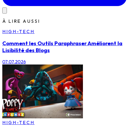
À LIRE AUSSI
HIGH-TECH
Comment les Outils Paraphraser Améliorent la
Lisibilité des Blogs
07.07.2026
HIGH-TECH