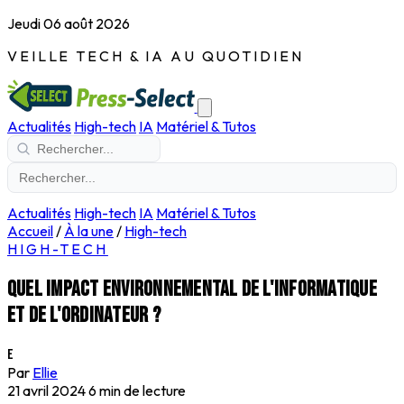
Jeudi 06 août 2026
VEILLE TECH & IA AU QUOTIDIEN
Actualités
High-tech
IA
Matériel & Tutos
Actualités
High-tech
IA
Matériel & Tutos
Accueil
/
À la une
/
High-tech
HIGH-TECH
Quel impact environnemental de l'informatique
et de l'ordinateur ?
E
Par
Ellie
21 avril 2024
6 min de lecture