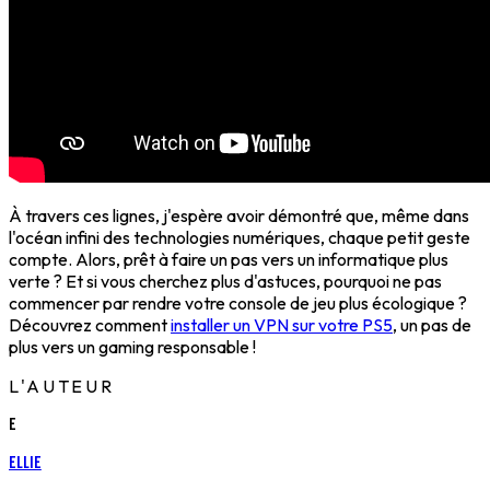
À travers ces lignes, j'espère avoir démontré que, même dans
l'océan infini des technologies numériques, chaque petit geste
compte. Alors, prêt à faire un pas vers un informatique plus
verte ? Et si vous cherchez plus d'astuces, pourquoi ne pas
commencer par rendre votre console de jeu plus écologique ?
Découvrez comment
installer un VPN sur votre PS5
, un pas de
plus vers un gaming responsable !
L'AUTEUR
E
Ellie