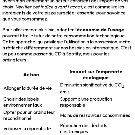
averti mais également un acteur conscient de l'impact de vos
choix.
Vérifier cet indice avant l'achat
, c'est comme lire les
ingrédients de votre pizza surgelée : essentiel pour savoir ce
que vous consommez.
Pour aller encore plus loin, adopter l'
économie de l'usage
pourrait être le futur de notre consommation technologique.
Cette approche, qui privilégie l'utilisation à la possession, incite
à réfléchir différemment sur nos besoins en informatique. C'est
un peu comme passer du CD à Spotify, mais pour les
ordinateurs.
Impact sur l'empreinte
Action
écologique
Diminution significative du CO
2
Allonger la durée de vie
émis
Choisir des labels
Support à une production
environnementaux
responsable
Opter pour un ordinateur
Moins de ressources consommées
reconditionné
Réduction des déchets
Valoriser la réparabilité
électroniques