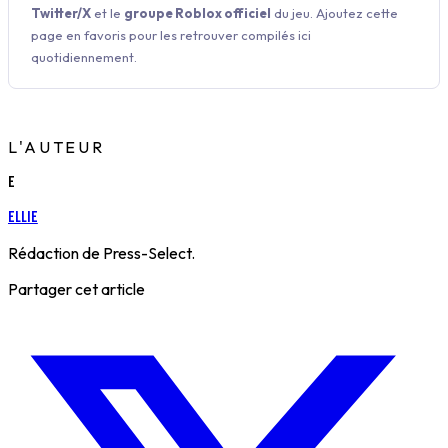
Twitter/X
et le
groupe Roblox officiel
du jeu. Ajoutez cette
page en favoris pour les retrouver compilés ici
quotidiennement.
L'AUTEUR
E
Ellie
Rédaction de Press-Select.
Partager cet article