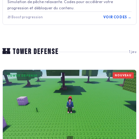
Simulation de pêche relaxante. Codes pour accélérer votre
progression et débloquer du contenu.
🎁 Boost progression
VOIR CODES →
🏰 TOWER DEFENSE
1 jeu
NOUVEAU
TOWER DEFENSE