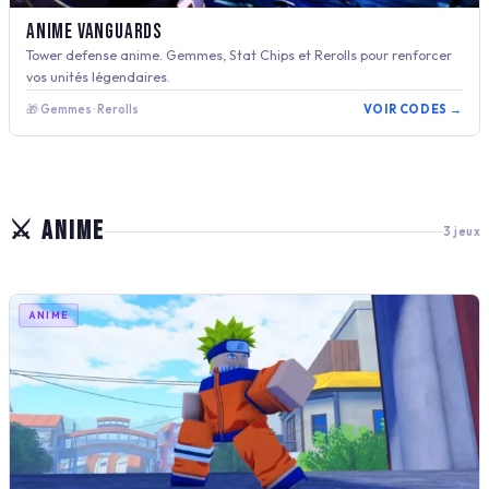
Anime Vanguards
Tower defense anime. Gemmes, Stat Chips et Rerolls pour renforcer
vos unités légendaires.
🎁 Gemmes · Rerolls
VOIR CODES →
⚔️ ANIME
3 jeux
ANIME