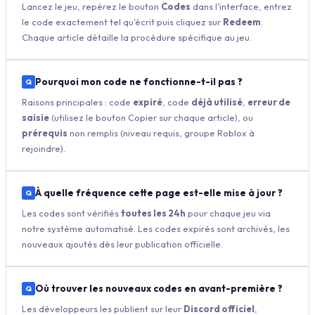
Lancez le jeu, repérez le bouton
Codes
dans l'interface, entrez
le code exactement tel qu'écrit puis cliquez sur
Redeem
.
Chaque article détaille la procédure spécifique au jeu.
Pourquoi mon code ne fonctionne-t-il pas ?
Raisons principales : code
expiré
, code
déjà utilisé
,
erreur de
saisie
(utilisez le bouton Copier sur chaque article), ou
prérequis
non remplis (niveau requis, groupe Roblox à
rejoindre).
À quelle fréquence cette page est-elle mise à jour ?
Les codes sont vérifiés
toutes les 24h
pour chaque jeu via
notre système automatisé. Les codes expirés sont archivés, les
nouveaux ajoutés dès leur publication officielle.
Où trouver les nouveaux codes en avant-première ?
Les développeurs les publient sur leur
Discord officiel
,