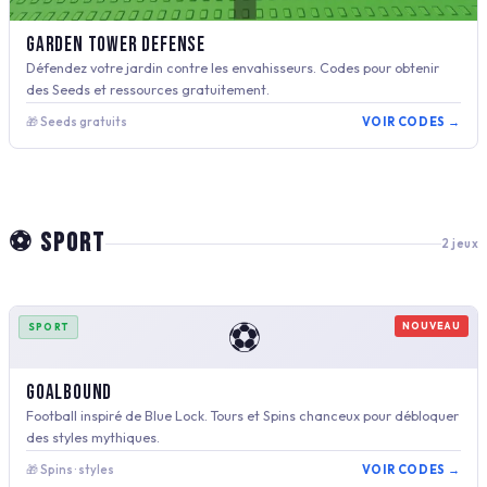
Garden Tower Defense
Défendez votre jardin contre les envahisseurs. Codes pour obtenir
des Seeds et ressources gratuitement.
🎁 Seeds gratuits
VOIR CODES →
⚽ SPORT
2 jeux
⚽
NOUVEAU
SPORT
Goalbound
Football inspiré de Blue Lock. Tours et Spins chanceux pour débloquer
des styles mythiques.
🎁 Spins · styles
VOIR CODES →