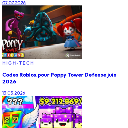
07.07.2026
HIGH-TECH
Codes Roblox pour Poppy Tower Defense juin
2026
13.05.2026