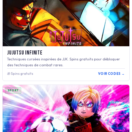
Jujutsu Infinite
Techniques cursées inspirées de JJK. Spins gratuits pour débloquer
des techniques de combat rares.
🎁 Spins gratuits
VOIR CODES →
SPORT