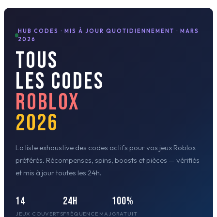
HUB CODES · MIS À JOUR QUOTIDIENNEMENT · MARS
2026
TOUS
LES CODES
ROBLOX
2026
La liste exhaustive des codes actifs pour vos jeux Roblox
préférés. Récompenses, spins, boosts et pièces — vérifiés
et mis à jour toutes les 24h.
14
24h
100%
JEUX COUVERTS
FRÉQUENCE MAJ
GRATUIT