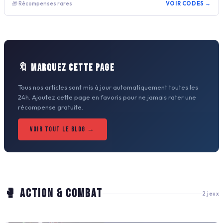
🎁 Récompenses rares
VOIR CODES →
🔖 MARQUEZ CETTE PAGE
Tous nos articles sont mis à jour automatiquement toutes les
24h. Ajoutez cette page en favoris pour ne jamais rater une
récompense gratuite.
VOIR TOUT LE BLOG →
🥊 ACTION & COMBAT
2 jeux