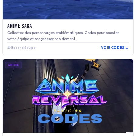
Anime Saga
Collectez des personnages emblématiques. Codes pour booster
votre équipe et progresser rapidement.
🎁 Boost d'équipe
VOIR CODES →
ANIME