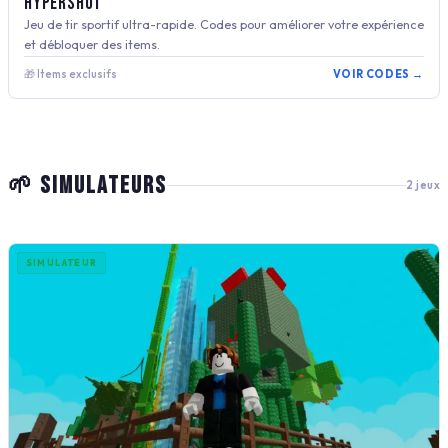
Hypershot
Jeu de tir sportif ultra-rapide. Codes pour améliorer votre expérience
et débloquer des items.
🎁 Items exclusifs
VOIR CODES →
🌱 SIMULATEURS
2 jeux
SIMULATEUR