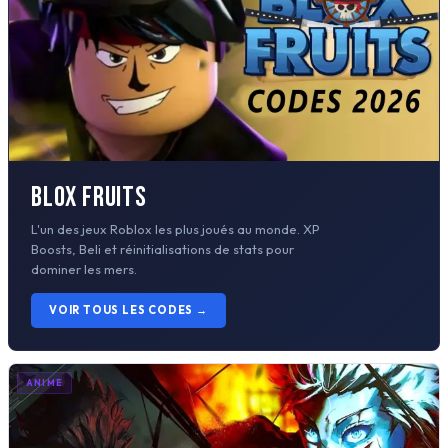
Blox Fruits
L'un des jeux Roblox les plus joués au monde. XP
Boosts, Beli et réinitialisations de stats pour
dominer les mers.
VOIR TOUS LES CODES →
ANIME