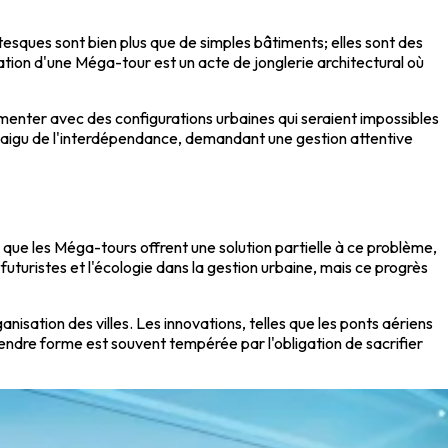
ntesques sont bien plus que de simples bâtiments; elles sont des
ation d'une Méga-tour est un acte de jonglerie architectural où
imenter avec des configurations urbaines qui seraient impossibles
ens aigu de l'interdépendance, demandant une gestion attentive
 que les Méga-tours offrent une solution partielle à ce problème,
 futuristes et l'écologie dans la gestion urbaine, mais ce progrès
sation des villes. Les innovations, telles que les ponts aériens
prendre forme est souvent tempérée par l'obligation de sacrifier