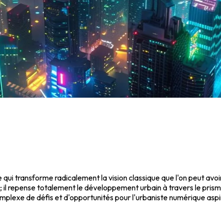
qui transforme radicalement la vision classique que l'on peut avo
n; il repense totalement le développement urbain à travers le prism
omplexe de défis et d'opportunités pour l'urbaniste numérique aspi