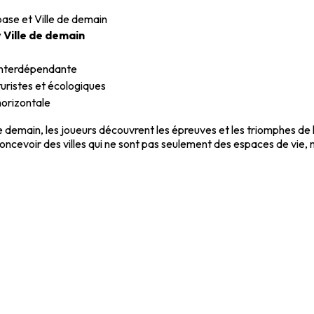
ase et Ville de demain
 Ville de demain
interdépendante
turistes et écologiques
horizontale
 demain, les joueurs découvrent les épreuves et les triomphes de l
ncevoir des villes qui ne sont pas seulement des espaces de vie, m