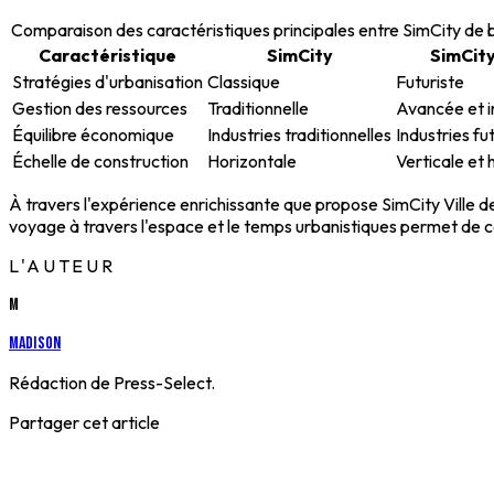
Comparaison des caractéristiques principales entre SimCity de b
Caractéristique
SimCity
SimCity
Stratégies d'urbanisation
Classique
Futuriste
Gestion des ressources
Traditionnelle
Avancée et 
Équilibre économique
Industries traditionnelles
Industries fu
Échelle de construction
Horizontale
Verticale et 
À travers l'expérience enrichissante que propose SimCity Ville de
voyage à travers l'espace et le temps urbanistiques permet de co
L'AUTEUR
M
Madison
Rédaction de Press-Select.
Partager cet article