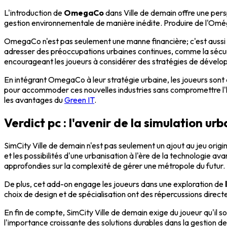
L'introduction de
OmegaCo
dans Ville de demain offre une persp
gestion environnementale de manière inédite. Produire de l'Oméga,
OmegaCo n'est pas seulement une manne financière; c'est aussi 
adresser des préoccupations urbaines continues, comme la sécu
encourageant les joueurs à considérer des stratégies de dévelo
En intégrant OmegaCo à leur stratégie urbaine, les joueurs sont 
pour accommoder ces nouvelles industries sans compromettre l'habi
les avantages du
Green IT
.
Verdict pc : l'avenir de la simulation ur
SimCity Ville de demain n'est pas seulement un ajout au jeu origin
et les possibilités d'une urbanisation à l'ère de la technologie
approfondies sur la complexité de gérer une métropole du futur.
De plus, cet add-on engage les joueurs dans une exploration de
choix de design et de spécialisation ont des répercussions direct
En fin de compte, SimCity Ville de demain exige du joueur qu'il so
l'importance croissante des solutions durables dans la gestion de