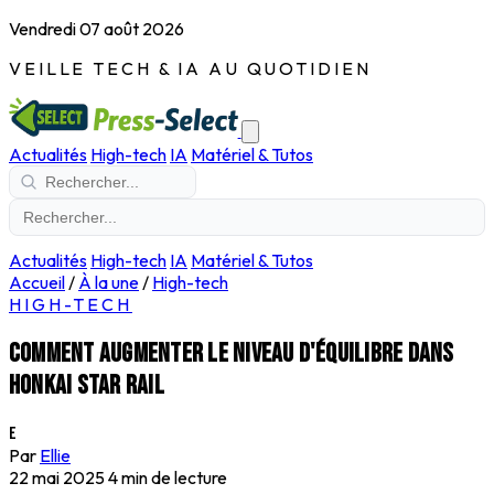
Vendredi 07 août 2026
VEILLE TECH & IA AU QUOTIDIEN
Actualités
High-tech
IA
Matériel & Tutos
Actualités
High-tech
IA
Matériel & Tutos
Accueil
/
À la une
/
High-tech
HIGH-TECH
Comment augmenter le niveau d'équilibre dans
Honkai Star Rail
E
Par
Ellie
22 mai 2025
4 min de lecture