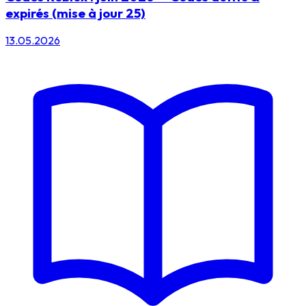
expirés (mise à jour 25)
13.05.2026