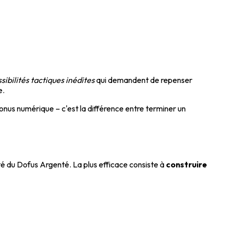
sibilités tactiques inédites
qui demandent de repenser
e.
nus numérique – c'est la différence entre terminer un
té du Dofus Argenté. La plus efficace consiste à
construire