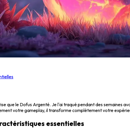
tielles
tise que le Dofus Argenté. Je l'ai traqué pendant des semaines ava
lement votre gameplay, il transforme complètement votre expéri
ractéristiques essentielles