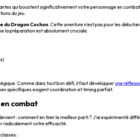
tes qui boostent significativement votre personnage en combat. C
tions du jeu.
te du Dragon Cochon
. Cette aventure n'est pas pour les débuta
ue la préparation est absolument cruciale.
s)
atégique. Comme dans tout bon défi, il faut développer
une réflexi
s spécifiques exigent coordination et timing parfait.
é en combat
devient : comment en tirer le meilleur parti ? J'ai expérimenté dif
r radicalement votre efficacité.
classes :