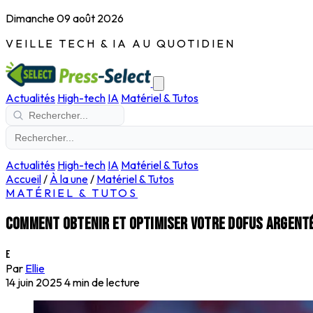
Dimanche 09 août 2026
VEILLE TECH & IA AU QUOTIDIEN
Actualités
High-tech
IA
Matériel & Tutos
Actualités
High-tech
IA
Matériel & Tutos
Accueil
/
À la une
/
Matériel & Tutos
MATÉRIEL & TUTOS
Comment obtenir et optimiser votre dofus argent
E
Par
Ellie
14 juin 2025
4 min de lecture