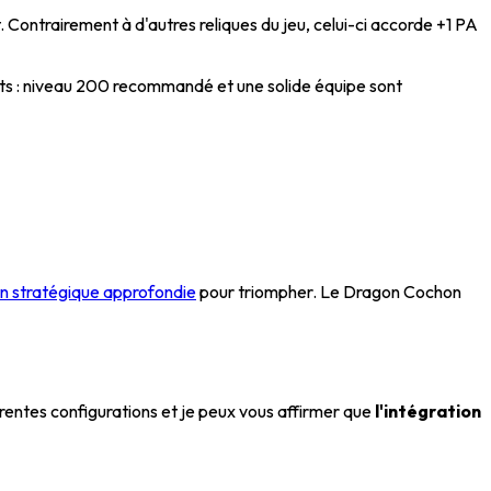
ontrairement à d'autres reliques du jeu, celui-ci accorde +1 PA
nts : niveau 200 recommandé et une solide équipe sont
on stratégique approfondie
pour triompher. Le Dragon Cochon
férentes configurations et je peux vous affirmer que
l'intégration