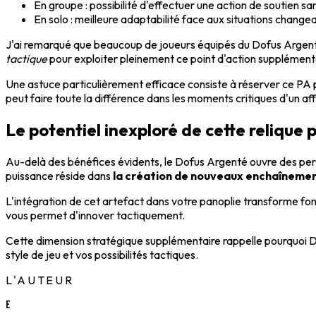
En groupe : possibilité d'effectuer une action de soutien san
En solo : meilleure adaptabilité face aux situations change
J'ai remarqué que beaucoup de joueurs équipés du Dofus Argenté 
tactique
pour exploiter pleinement ce point d'action supplément
Une astuce particulièrement efficace consiste à réserver ce PA p
peut faire toute la différence dans les moments critiques d'un a
Le potentiel inexploré de cette relique 
Au-delà des bénéfices évidents, le Dofus Argenté ouvre des pers
puissance réside dans
la création de nouveaux enchaîneme
L'intégration de cet artefact dans votre panoplie transforme fo
vous permet d'innover tactiquement.
Cette dimension stratégique supplémentaire rappelle pourquoi D
style de jeu et vos possibilités tactiques.
L'AUTEUR
E