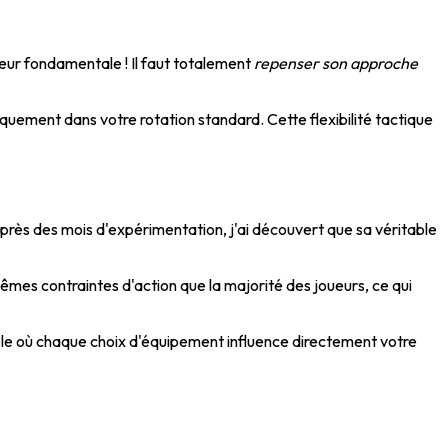
eur fondamentale ! Il faut totalement
repenser son approche
quement dans votre rotation standard. Cette flexibilité tactique
rès des mois d'expérimentation, j'ai découvert que sa véritable
mes contraintes d'action que la majorité des joueurs, ce qui
ble où chaque choix d'équipement influence directement votre