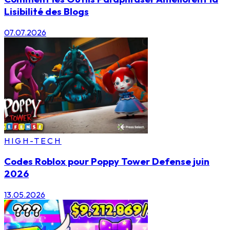
Lisibilité des Blogs
07.07.2026
HIGH-TECH
Codes Roblox pour Poppy Tower Defense juin
2026
13.05.2026