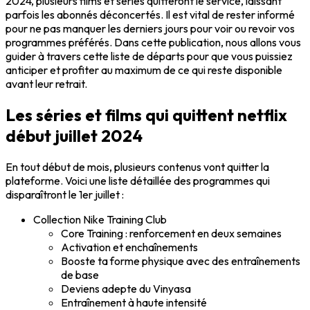
2024, plusieurs films et séries quitteront le service, laissant
parfois les abonnés déconcertés. Il est vital de rester informé
pour ne pas manquer les derniers jours pour voir ou revoir vos
programmes préférés. Dans cette publication, nous allons vous
guider à travers cette liste de départs pour que vous puissiez
anticiper et profiter au maximum de ce qui reste disponible
avant leur retrait.
Les séries et films qui quittent netflix
début juillet 2024
En tout début de mois, plusieurs contenus vont quitter la
plateforme. Voici une liste détaillée des programmes qui
disparaîtront le 1er juillet :
Collection Nike Training Club
Core Training : renforcement en deux semaines
Activation et enchaînements
Booste ta forme physique avec des entraînements
de base
Deviens adepte du Vinyasa
Entraînement à haute intensité