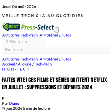
Jeudi 06 août 2026
VEILLE TECH & IA AU QUOTIDIEN
Actualités
High-tech
IA
Matériel & Tutos
Actualités
High-tech
IA
Matériel & Tutos
Accueil
/
À la une
/
High-tech
HIGH-TECH
Faites vite ! ces films et séries quittent Netflix
en juillet : suppressions et départs 2024
D
Par
Diana
19 juin 2024
5 min de lecture