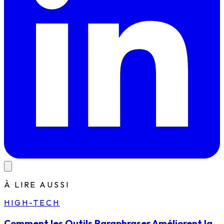
À LIRE AUSSI
HIGH-TECH
Comment les Outils Paraphraser Améliorent la