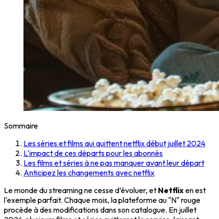
Sommaire
Les séries et films qui quittent netflix début juillet 2024
L'impact de ces départs pour les abonnés
Les films et séries à ne pas manquer avant leur départ
Anticipez les changements avec netflix
Le monde du streaming ne cesse d’évoluer, et
Netflix
en est
l'exemple parfait. Chaque mois, la plateforme au "N" rouge
procède à des modifications dans son catalogue. En juillet