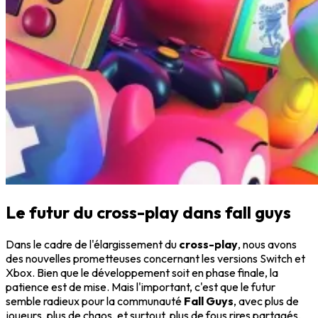
Le futur du cross-play dans fall guys
Dans le cadre de l'élargissement du
cross-play
, nous avons
des nouvelles prometteuses concernant les versions Switch et
Xbox. Bien que le développement soit en phase finale, la
patience est de mise. Mais l'important, c'est que le futur
semble radieux pour la communauté
Fall Guys
, avec plus de
joueurs, plus de chaos, et surtout, plus de fous rires partagés,