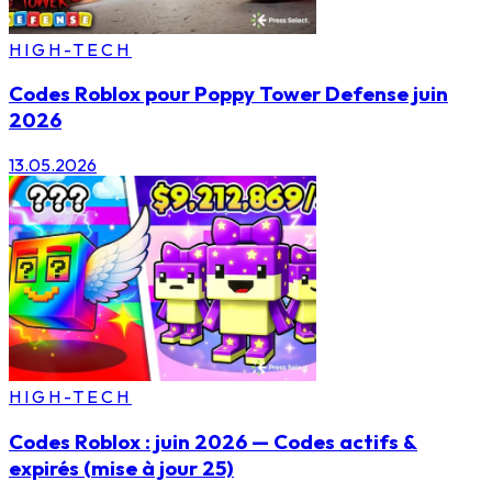
HIGH-TECH
Codes Roblox pour Poppy Tower Defense juin
2026
13.05.2026
HIGH-TECH
Codes Roblox : juin 2026 — Codes actifs &
expirés (mise à jour 25)