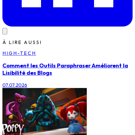
À LIRE AUSSI
HIGH-TECH
Comment les Outils Paraphraser Améliorent la
Lisibilité des Blogs
07.07.2026