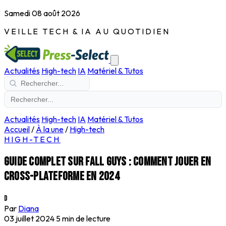
Samedi 08 août 2026
VEILLE TECH & IA AU QUOTIDIEN
Actualités
High-tech
IA
Matériel & Tutos
Actualités
High-tech
IA
Matériel & Tutos
Accueil
/
À la une
/
High-tech
HIGH-TECH
Guide complet sur Fall Guys : Comment jouer en
cross-plateforme en 2024
D
Par
Diana
03 juillet 2024
5 min de lecture