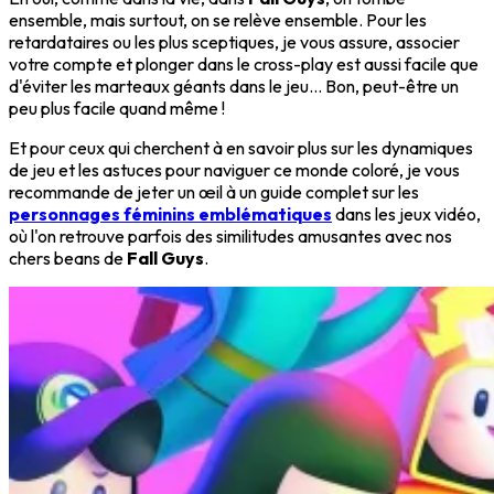
ensemble, mais surtout, on se relève ensemble. Pour les
retardataires ou les plus sceptiques, je vous assure, associer
votre compte et plonger dans le cross-play est aussi facile que
d'éviter les marteaux géants dans le jeu... Bon, peut-être un
peu plus facile quand même !
Et pour ceux qui cherchent à en savoir plus sur les dynamiques
de jeu et les astuces pour naviguer ce monde coloré, je vous
recommande de jeter un œil à un guide complet sur les
personnages féminins emblématiques
dans les jeux vidéo,
où l'on retrouve parfois des similitudes amusantes avec nos
chers beans de
Fall Guys
.