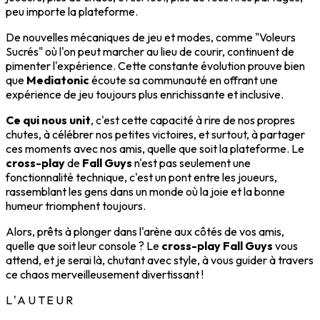
peu importe la plateforme.
De nouvelles mécaniques de jeu et modes, comme "Voleurs
Sucrés" où l'on peut marcher au lieu de courir, continuent de
pimenter l'expérience. Cette constante évolution prouve bien
que
Mediatonic
écoute sa communauté en offrant une
expérience de jeu toujours plus enrichissante et inclusive.
Ce qui nous unit
, c'est cette capacité à rire de nos propres
chutes, à célébrer nos petites victoires, et surtout, à partager
ces moments avec nos amis, quelle que soit la plateforme. Le
cross-play
de
Fall Guys
n'est pas seulement une
fonctionnalité technique, c'est un pont entre les joueurs,
rassemblant les gens dans un monde où la joie et la bonne
humeur triomphent toujours.
Alors, prêts à plonger dans l'arène aux côtés de vos amis,
quelle que soit leur console ? Le
cross-play Fall Guys
vous
attend, et je serai là, chutant avec style, à vous guider à travers
ce chaos merveilleusement divertissant !
L'AUTEUR