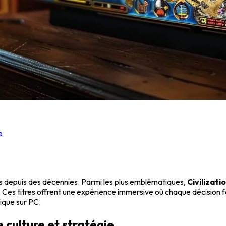
e
rs depuis des décennies. Parmi les plus emblématiques,
Civilizati
. Ces titres offrent une expérience immersive où chaque décision fa
gique sur PC.
e culture et stratégie