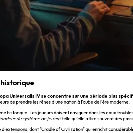
 historique
opa Universalis IV se concentre sur une période plus spéci
eurs de prendre les rênes d'une nation à l'aube de l'ère moderne.
sme historique. Les joueurs doivent naviguer dans les eaux trouble
fondeur du système de jeu
est telle qu'elle attire souvent des pas
d'extensions, dont "Cradle of Civilization" qui enrichit considéra