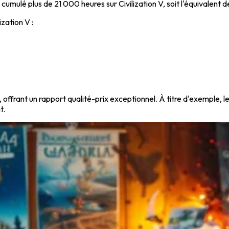
 cumulé plus de 21 000 heures sur Civilization V, soit l'équivalent 
ization V :
 offrant un rapport qualité-prix exceptionnel. À titre d'exemple, l
t.