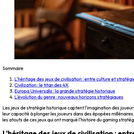
Sommaire
L'héritage des jeux de civilisation : entre culture et stratégi
Civilization : le titan des 4X
Europa Universalis : la grande stratégie historique
L'évolution du genre : nouveaux horizons stratégiques
Les jeux de stratégie historique captent l'imagination des joueu
leur capacité à plonger les joueurs dans des épopées millénaires
les atouts de ces jeux qui ont marqué l'histoire du gaming straté
L'héritage des jeux de civilisation : entr