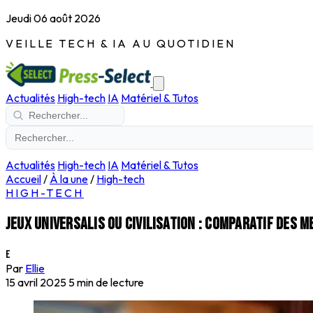
Jeudi 06 août 2026
VEILLE TECH & IA AU QUOTIDIEN
Actualités
High-tech
IA
Matériel & Tutos
Actualités
High-tech
IA
Matériel & Tutos
Accueil
/
À la une
/
High-tech
HIGH-TECH
Jeux Universalis ou Civilisation : comparatif des m
E
Par
Ellie
15 avril 2025
5 min de lecture