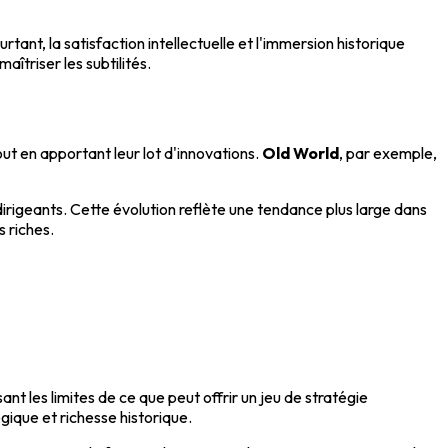
rtant, la satisfaction intellectuelle et l'immersion historique
îtriser les subtilités.
tout en apportant leur lot d'innovations.
Old World
, par exemple,
irigeants. Cette évolution reflète une tendance plus large dans
s riches.
nt les limites de ce que peut offrir un jeu de stratégie
gique et richesse historique.