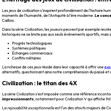
Les jeux de civilisation s'inspirent profondément de l'histoire h
moments de l'humanité, de l'Antiquité à l'ère moderne.
Le conce
Caillois.
Dans la série Civilization, les joueurs peuvent par exemple recré
historiques ne se limite pas aux seuls événements sportifs, mais
Progrès technologiques
Systèmes politiques
Échanges commerciaux
Conflits militaires
La richesse de ces jeux réside dans leur capacité à offrir une
exp
alternatifs, questionnant ainsi notre compréhension du passé et 
Civilization : le titan des 4X
La série Civilization s'est imposée comme une référence inconto
impressionnants
, notamment pour Civilization V qui affiche 96%
La
rejouabilité exceptionnelle
est l'un des atouts majeurs de Civ