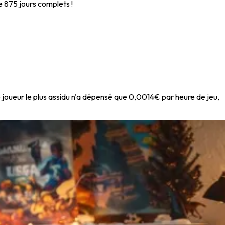
de 875 jours complets !
e joueur le plus assidu n'a dépensé que 0,0014€ par heure de jeu,