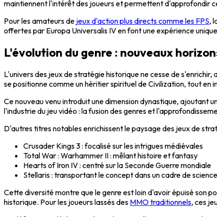
maintiennent l'intérêt des joueurs et permettent d'approfondir 
Pour les amateurs de
jeux d'action plus directs comme les FPS
, 
offertes par Europa Universalis IV en font une expérience unique 
L'évolution du genre : nouveaux horizon
L'univers des jeux de stratégie historique ne cesse de s'enrichir, 
se positionne comme un héritier spirituel de Civilization, tout 
Ce nouveau venu introduit une dimension dynastique, ajoutant une
l'industrie du jeu vidéo : la fusion des genres et l'approfondisse
D'autres titres notables enrichissent le paysage des jeux de strat
Crusader Kings 3 : focalisé sur les intrigues médiévales
Total War : Warhammer II : mêlant histoire et fantasy
Hearts of Iron IV : centré sur la Seconde Guerre mondiale
Stellaris : transportant le concept dans un cadre de science
Cette diversité montre que le genre est loin d'avoir épuisé son po
historique. Pour les joueurs lassés des
MMO traditionnels
, ces j