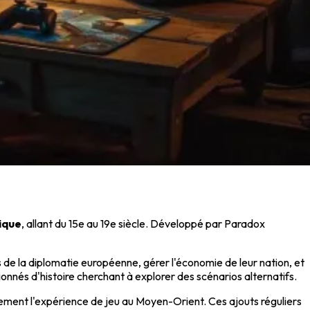
fique
, allant du 15e au 19e siècle. Développé par Paradox
s de la diplomatie européenne, gérer l'économie de leur nation, et
sionnés d'histoire cherchant à explorer des scénarios alternatifs.
blement l'expérience de jeu au Moyen-Orient. Ces ajouts réguliers