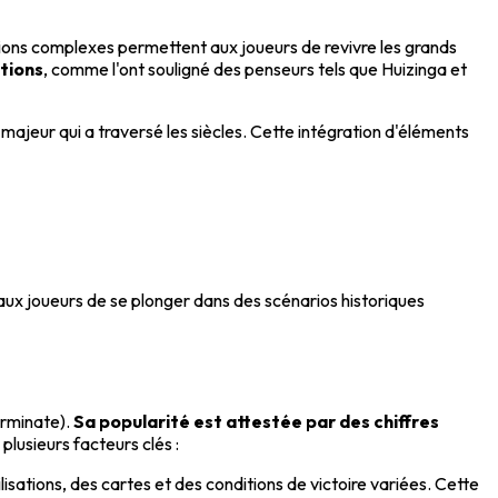
ations complexes permettent aux joueurs de revivre les grands
ations
, comme l'ont souligné des penseurs tels que Huizinga et
 majeur qui a traversé les siècles. Cette intégration d'éléments
 aux joueurs de se plonger dans des scénarios historiques
erminate).
Sa popularité est attestée par des chiffres
plusieurs facteurs clés :
isations, des cartes et des conditions de victoire variées. Cette