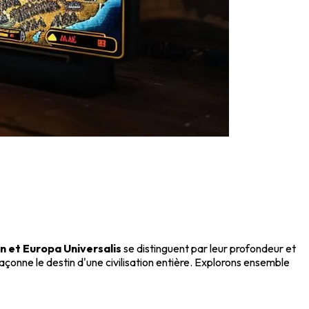
on et Europa Universalis
se distinguent par leur profondeur et
çonne le destin d'une civilisation entière. Explorons ensemble