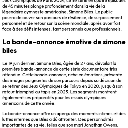
Jeux Olympiques de Paris 2024, cette série en quatre épisodes
de 45 minutes plonge profondément dans la vie de la
légendaire gymnaste américaine, Simone Biles. Le public
pourra découvrir son parcours de résilience, de surpassement
personnel et de retour sur la scène mondiale, après avoir fait
face à des défis intenses, tant personnels que professionnels.
La bande-annonce émotive de simone
biles
Le 19 juin dernier, Simone Biles, âgée de 27 ans, dévoilait la
première bande-annonce de cette série documentaire très
attendue. Cette bande-annonce, riche en émotions, présente
des images poignantes de son parcours depuis sa décision de
se retirer des Jeux Olympiques de Tokyo en 2020, jusqu'à son
retour triomphal au tapis en 2023. Les segments montrent
également ses préparatifs pour les essais olympiques
américains de cette année.
La bande-annonce offre un aperçu des moments intimes et des
luttes internes que Biles a dû affronter. Des personnalités
importantes de sa vie, telles que son mari Jonathan Owens,