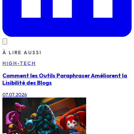
À LIRE AUSSI
HIGH-TECH
Comment les Outils Paraphraser Améliorent la
Lisibilité des Blogs
07.07.2026