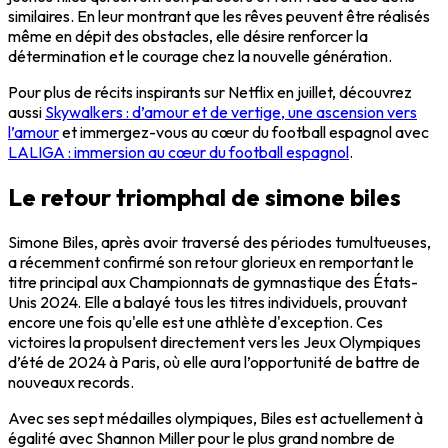
similaires. En leur montrant que les rêves peuvent être réalisés
même en dépit des obstacles, elle désire renforcer la
détermination et le courage chez la nouvelle génération.
Pour plus de récits inspirants sur Netflix en juillet, découvrez
aussi
Skywalkers : d’amour et de vertige, une ascension vers
l’amour
et immergez-vous au cœur du football espagnol avec
LALIGA : immersion au cœur du football espagnol
.
Le retour triomphal de simone biles
Simone Biles, après avoir traversé des périodes tumultueuses,
a récemment confirmé son retour glorieux en remportant le
titre principal aux Championnats de gymnastique des États-
Unis 2024. Elle a balayé tous les titres individuels, prouvant
encore une fois qu'elle est une athlète d'exception. Ces
victoires la propulsent directement vers les Jeux Olympiques
d’été de 2024 à Paris, où elle aura l’opportunité de battre de
nouveaux records.
Avec ses sept médailles olympiques, Biles est actuellement à
égalité avec Shannon Miller pour le plus grand nombre de