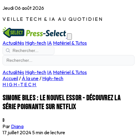
Jeudi 06 août 2026
VEILLE TECH & IA AU QUOTIDIEN
Actualités
High-tech
IA
Matériel & Tutos
Actualités
High-tech
IA
Matériel & Tutos
Accueil
/
À la une
/
High-tech
HIGH-TECH
Simone Biles : le nouvel essor - découvrez la
série poignante sur Netflix
D
Par
Diana
17 juillet 2024
5 min de lecture