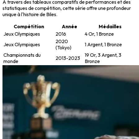
À travers des tableaux comparatifs de performances et des
statistiques de compétition, cette série offre une profondeur
unique à l'histoire de Biles.
Compétition
Année
Médailles
Jeux Olympiques
2016
4 Or, 1 Bronze
2020
Jeux Olympiques
1 Argent, 1 Bronze
(Tokyo)
Championnats du
19 Or, 3 Argent, 3
2013-2023
monde
Bronze