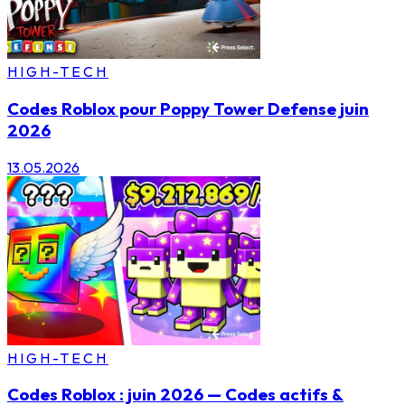
HIGH-TECH
Codes Roblox pour Poppy Tower Defense juin
2026
13.05.2026
HIGH-TECH
Codes Roblox : juin 2026 — Codes actifs &