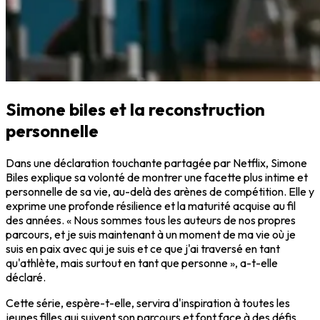
Simone biles et la reconstruction
personnelle
Dans une déclaration touchante partagée par Netflix, Simone
Biles explique sa volonté de montrer une facette plus intime et
personnelle de sa vie, au-delà des arènes de compétition. Elle y
exprime une profonde résilience et la maturité acquise au fil
des années. « Nous sommes tous les auteurs de nos propres
parcours, et je suis maintenant à un moment de ma vie où je
suis en paix avec qui je suis et ce que j'ai traversé en tant
qu'athlète, mais surtout en tant que personne », a-t-elle
déclaré.
Cette série, espère-t-elle, servira d'inspiration à toutes les
jeunes filles qui suivent son parcours et font face à des défis