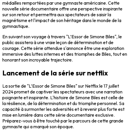
médailles remportées par une gymnaste américaine. Cette
nouvelle série documentaire offre une perspective inspirante
sur son retour et permettra aux spectateurs de saisir la
magnétisme et l'impact de son héritage dans le monde de la
gymnastique.
En suivant son voyage à travers "L’Essor de Simone Biles", le
public assistera à une vraie leçon de détermination et de
courage. Cette série attendue s'annonce être une exploration
immersive des luttes internes et des triomphes de Biles, tout en
honorant son incroyable trajectoire.
Lancement de la série sur netflix
La sortie de "L’Essor de Simone Biles" sur Netflix le 17 juillet
2024 promet de captiver les spectateurs avec une narration
poignante et inspirante. L'histoire de Simone Biles est celle de
la résilience, de la détermination et du triomphe personnel. Sa
capacité à surmonter les adversités et à revenir plus forte est
mise en lumière dans cette série documentaire exclusive.
Préparez-vous à être touché par le parcours de cette grande
gymnaste qui a marqué son époque.