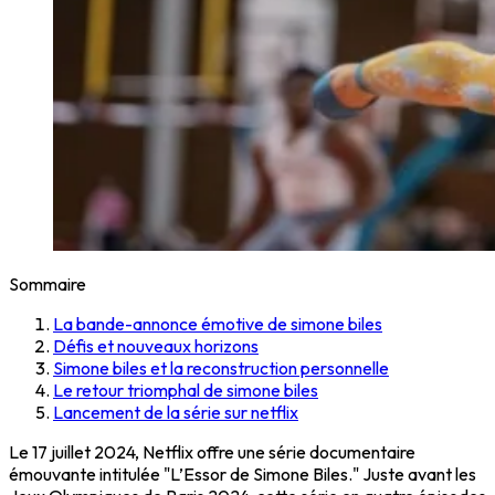
Sommaire
La bande-annonce émotive de simone biles
Défis et nouveaux horizons
Simone biles et la reconstruction personnelle
Le retour triomphal de simone biles
Lancement de la série sur netflix
Le 17 juillet 2024, Netflix offre une série documentaire
émouvante intitulée "L’Essor de Simone Biles." Juste avant les