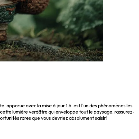
e, apparue avec la mise à jour 1.6, est l'un des phénomènes les
 cette lumière verdâtre qui enveloppe tout le paysage, rassurez-
portunités rares que vous devriez absolument saisir!