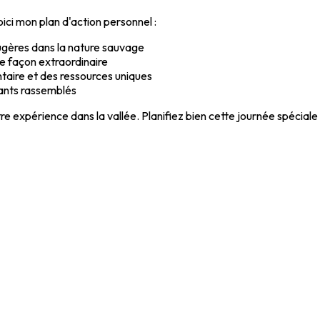
ici mon plan d'action personnel :
gères dans la nature sauvage
e façon extraordinaire
taire et des ressources uniques
tants rassemblés
e expérience dans la vallée. Planifiez bien cette journée spéciale 