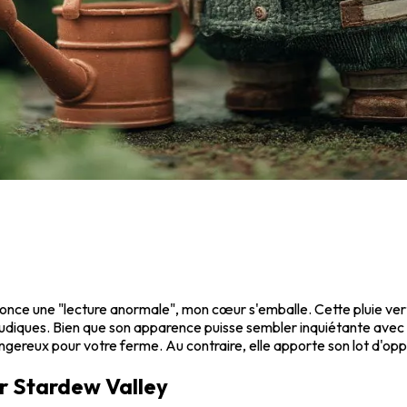
once une "lecture anormale", mon cœur s'emballe. Cette pluie vert
oludiques. Bien que son apparence puisse sembler inquiétante avec
dangereux pour votre ferme. Au contraire, elle apporte son lot d'op
ur Stardew Valley