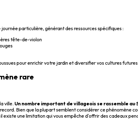
journée particulière, générant des ressources spécifiques :
gères tête-de-violon
rouges
ussues pour enrichir votre jardin et diversifier vos cultures futures
omène rare
a ville.
Un nombre important de villageois se rassemble a
ps record. Bien que la plupart semblent considérer ce phénomène
 il existe une limitation qui vous empêche d'offrir des cadeaux pen