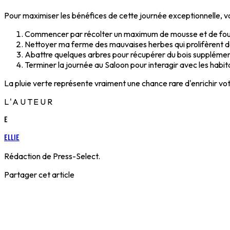
Pour maximiser les bénéfices de cette journée exceptionnelle, vo
Commencer par récolter un maximum de mousse et de fou
Nettoyer ma ferme des mauvaises herbes qui prolifèrent d
Abattre quelques arbres pour récupérer du bois supplémen
Terminer la journée au Saloon pour interagir avec les habi
La pluie verte représente vraiment une chance rare d'enrichir votr
L'AUTEUR
E
Ellie
Rédaction de Press-Select.
Partager cet article