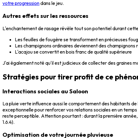
votre progression
dans le jeu.
Autres effets sur les ressources
L'enchantement de rasage révèle tout son potentiel durant cette 
Les feuilles de fougère se transforment en précieuses fou
Les champignons ordinaires deviennent des champignons 
L'acajou se convertit en bois franc de qualité supérieure
J'ai également noté qu'il est judicieux de collecter des graines mo
Stratégies pour tirer profit de ce phén
Interactions sociales au Saloon
La pluie verte influence aussi le comportement des habitants de l
exceptionnelle pour renforcer vos relations sociales en un tem
reste perceptible. Attention pourtant : durant la première année,
1.6.4).
Optimisation de votre journée pluvieuse