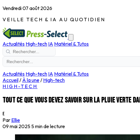
Vendredi 07 août 2026
VEILLE TECH & IA AU QUOTIDIEN
Actualités
High-tech
IA
Matériel & Tutos
Actualités
High-tech
IA
Matériel & Tutos
Accueil
/
À la une
/
High-tech
HIGH-TECH
Tout ce que vous devez savoir sur la pluie verte d
E
Par
Ellie
09 mai 2025
5 min de lecture