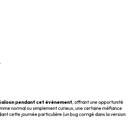
.
u Saloon pendant cet événement
, offrant une opportunité
 comme normal ou simplement curieux, une certaine méfiance
dant cette journée particulière (un bug corrigé dans la version