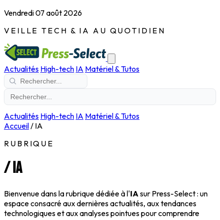
Vendredi 07 août 2026
VEILLE TECH & IA AU QUOTIDIEN
Actualités
High-tech
IA
Matériel & Tutos
Actualités
High-tech
IA
Matériel & Tutos
Accueil
/
IA
RUBRIQUE
/
IA
Bienvenue dans la rubrique dédiée à l'
IA
sur Press-Select : un
espace consacré aux dernières actualités, aux tendances
technologiques et aux analyses pointues pour comprendre