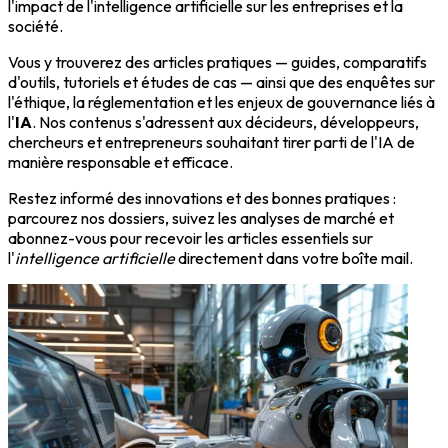
l'impact de l'intelligence artificielle sur les entreprises et la
société.
Vous y trouverez des articles pratiques — guides, comparatifs
d'outils, tutoriels et études de cas — ainsi que des enquêtes sur
l'éthique, la réglementation et les enjeux de gouvernance liés à
l'
IA
. Nos contenus s'adressent aux décideurs, développeurs,
chercheurs et entrepreneurs souhaitant tirer parti de l'IA de
manière responsable et efficace.
Restez informé des innovations et des bonnes pratiques :
parcourez nos dossiers, suivez les analyses de marché et
abonnez-vous pour recevoir les articles essentiels sur
l'
intelligence artificielle
directement dans votre boîte mail.