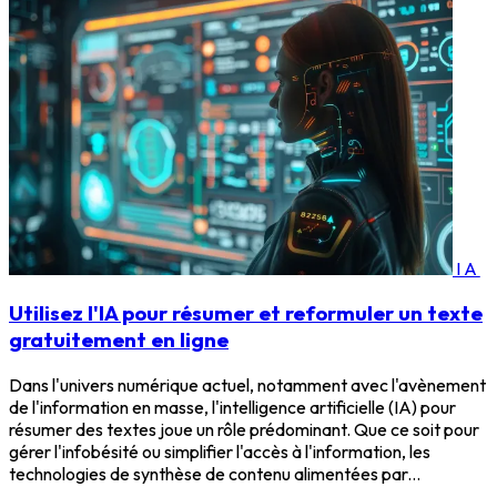
IA
Utilisez l'IA pour résumer et reformuler un texte
gratuitement en ligne
Dans l'univers numérique actuel, notamment avec l'avènement
de l'information en masse, l'intelligence artificielle (IA) pour
résumer des textes joue un rôle prédominant. Que ce soit pour
gérer l'infobésité ou simplifier l'accès à l'information, les
technologies de synthèse de contenu alimentées par...