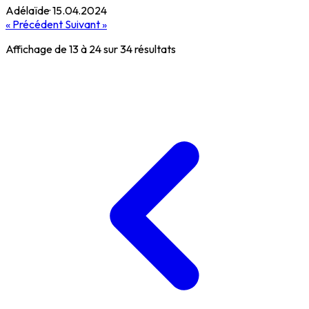
Adélaïde
·
15.04.2024
« Précédent
Suivant »
Affichage de
13
à
24
sur
34
résultats