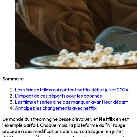
Sommaire
Les séries et films qui quittent netflix début juillet 2024
L'impact de ces départs pour les abonnés
Les films et séries à ne pas manquer avant leur départ
Anticipez les changements avec netflix
Le monde du streaming ne cesse d’évoluer, et
Netflix
en est
l'exemple parfait. Chaque mois, la plateforme au "N" rouge
procède à des modifications dans son catalogue. En juillet