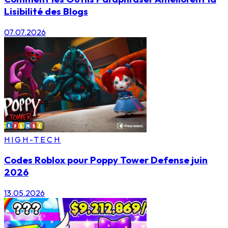
Lisibilité des Blogs
07.07.2026
HIGH-TECH
Codes Roblox pour Poppy Tower Defense juin
2026
13.05.2026