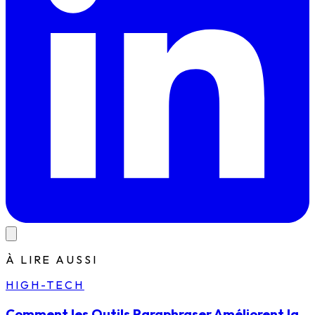
À LIRE AUSSI
HIGH-TECH
Comment les Outils Paraphraser Améliorent la