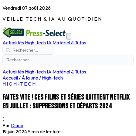
Vendredi 07 août 2026
VEILLE TECH & IA AU QUOTIDIEN
Actualités
High-tech
IA
Matériel & Tutos
Actualités
High-tech
IA
Matériel & Tutos
Accueil
/
À la une
/
High-tech
HIGH-TECH
Faites vite ! ces films et séries quittent Netflix
en juillet : suppressions et départs 2024
D
Par
Diana
19 juin 2024
5 min de lecture