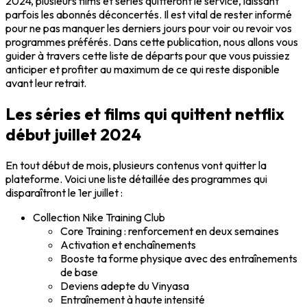
2024, plusieurs films et séries quitteront le service, laissant
parfois les abonnés déconcertés. Il est vital de rester informé
pour ne pas manquer les derniers jours pour voir ou revoir vos
programmes préférés. Dans cette publication, nous allons vous
guider à travers cette liste de départs pour que vous puissiez
anticiper et profiter au maximum de ce qui reste disponible
avant leur retrait.
Les séries et films qui quittent netflix
début juillet 2024
En tout début de mois, plusieurs contenus vont quitter la
plateforme. Voici une liste détaillée des programmes qui
disparaîtront le 1er juillet :
Collection Nike Training Club
Core Training : renforcement en deux semaines
Activation et enchaînements
Booste ta forme physique avec des entraînements
de base
Deviens adepte du Vinyasa
Entraînement à haute intensité