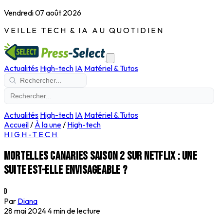
Vendredi 07 août 2026
VEILLE TECH & IA AU QUOTIDIEN
Actualités
High-tech
IA
Matériel & Tutos
Actualités
High-tech
IA
Matériel & Tutos
Accueil
/
À la une
/
High-tech
HIGH-TECH
Mortelles Canaries saison 2 sur Netflix : une
suite est-elle envisageable ?
D
Par
Diana
28 mai 2024
4 min de lecture