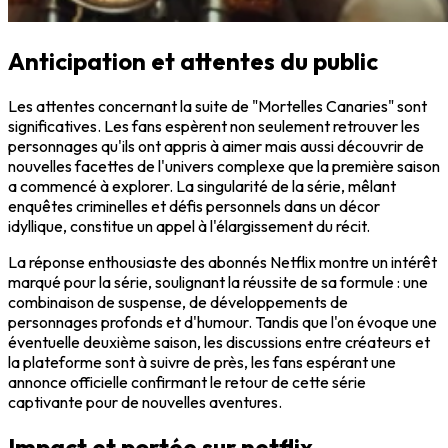
Anticipation et attentes du public
Les attentes concernant la suite de "Mortelles Canaries" sont
significatives. Les fans espèrent non seulement retrouver les
personnages qu'ils ont appris à aimer mais aussi découvrir de
nouvelles facettes de l'univers complexe que la première saison
a commencé à explorer. La singularité de la série, mêlant
enquêtes criminelles et défis personnels dans un décor
idyllique, constitue un appel à l'élargissement du récit.
La réponse enthousiaste des abonnés Netflix montre un intérêt
marqué pour la série, soulignant la réussite de sa formule : une
combinaison de suspense, de développements de
personnages profonds et d'humour. Tandis que l'on évoque une
éventuelle deuxième saison, les discussions entre créateurs et
la plateforme sont à suivre de près, les fans espérant une
annonce officielle confirmant le retour de cette série
captivante pour de nouvelles aventures.
Impact et portée sur netflix