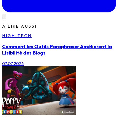
À LIRE AUSSI
HIGH-TECH
Comment les Outils Paraphraser Améliorent la
Lisibilité des Blogs
07.07.2026