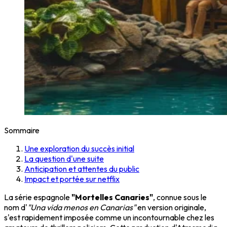
Sommaire
Une exploration du succès initial
La question d'une suite
Anticipation et attentes du public
Impact et portée sur netflix
La série espagnole
"Mortelles Canaries"
, connue sous le
nom d'
"Una vida menos en Canarias"
en version originale,
s'est rapidement imposée comme un incontournable chez les