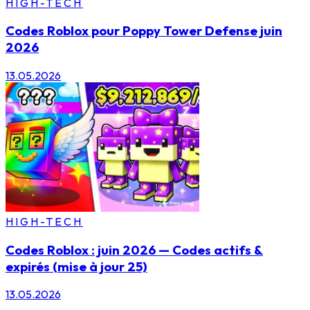
HIGH-TECH
Codes Roblox pour Poppy Tower Defense juin
2026
13.05.2026
HIGH-TECH
Codes Roblox : juin 2026 — Codes actifs &
expirés (mise à jour 25)
13.05.2026