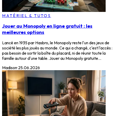
MATÉRIEL & TUTOS
Jouer au Monopoly en ligne gratuit : les
meilleures options
Lancé en 1935 par Hasbro, le Monopoly reste l'un des jeux de
société les plus joués au monde. Ce qui a changé, c'est l'accès :
pas besoin de sortir la boîte du placard, ni de réunir toute la
famille autour d'une table. Jouer au Monopoly gratuite...
Madison
·
25.06.2026