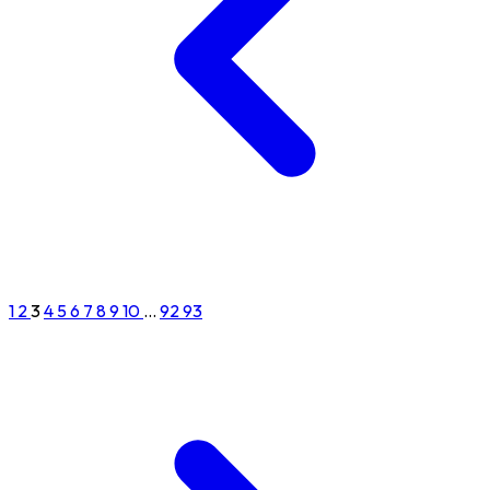
1
2
3
4
5
6
7
8
9
10
...
92
93