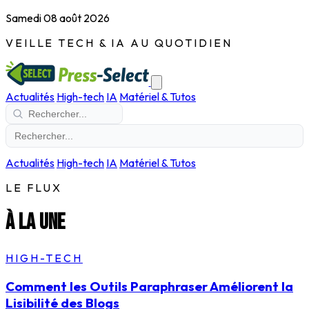
Samedi 08 août 2026
VEILLE TECH & IA AU QUOTIDIEN
Actualités
High-tech
IA
Matériel & Tutos
Actualités
High-tech
IA
Matériel & Tutos
LE FLUX
À la une
HIGH-TECH
Comment les Outils Paraphraser Améliorent la
Lisibilité des Blogs