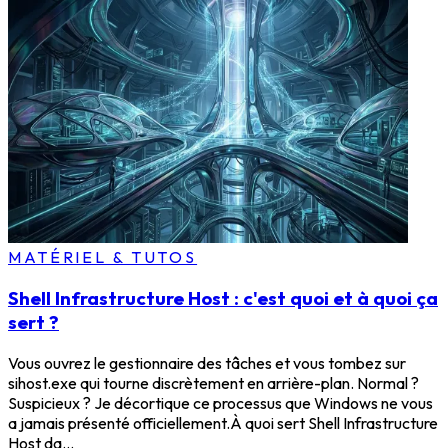
MATÉRIEL & TUTOS
Shell Infrastructure Host : c'est quoi et à quoi ça
sert ?
Vous ouvrez le gestionnaire des tâches et vous tombez sur
sihost.exe qui tourne discrètement en arrière-plan. Normal ?
Suspicieux ? Je décortique ce processus que Windows ne vous
a jamais présenté officiellement.À quoi sert Shell Infrastructure
Host da...