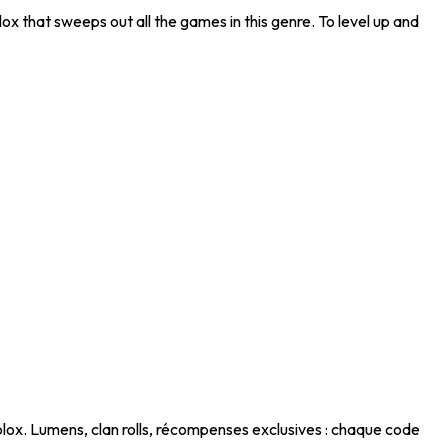
that sweeps out all the games in this genre. To level up and
blox. Lumens, clan rolls, récompenses exclusives : chaque code