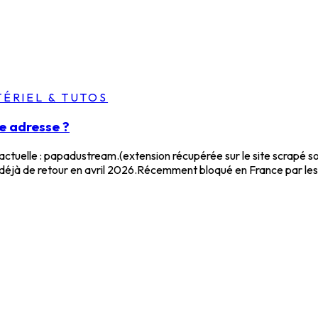
ÉRIEL & TUTOS
e adresse ?
ctuelle : papadustream.(extension récupérée sur le site scrap
jà de retour en avril 2026.Récemment bloqué en France par les.