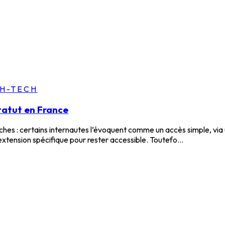
GH-TECH
statut en France
hes : certains internautes l’évoquent comme un accès simple, via u
xtension spécifique pour rester accessible. Toutefo...