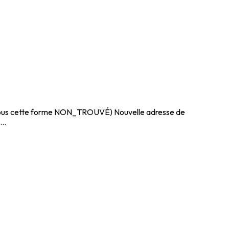
é sous cette forme NON_TROUVÉ) Nouvelle adresse de
..