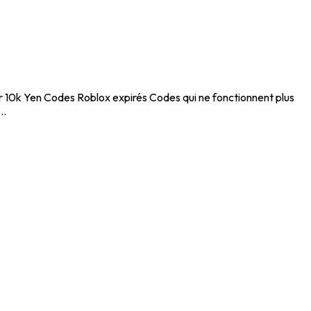
r 10k Yen Codes Roblox expirés Codes qui ne fonctionnent plus
..