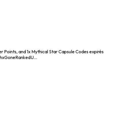
 Points, and 1x Mythical Star Capsule Codes expirés
thxGoneRankedU...