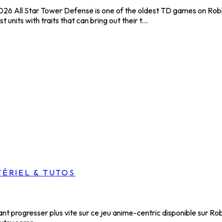
6 All Star Tower Defense is one of the oldest TD games on Roblox 
units with traits that can bring out their t...
ÉRIEL & TUTOS
t progresser plus vite sur ce jeu anime-centric disponible sur Ro