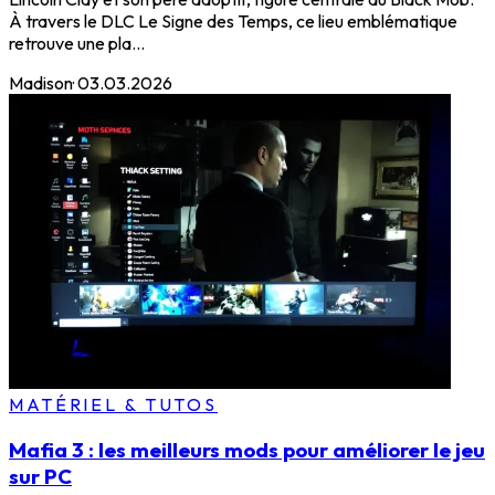
À travers le DLC Le Signe des Temps, ce lieu emblématique
retrouve une pla...
Madison
·
03.03.2026
MATÉRIEL & TUTOS
Mafia 3 : les meilleurs mods pour améliorer le jeu
sur PC