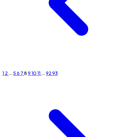
1
2
...
5
6
7
8
9
10
11
...
92
93