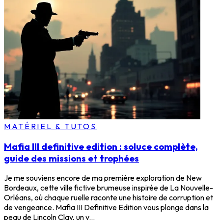
MATÉRIEL & TUTOS
Mafia III definitive edition : soluce complète,
guide des missions et trophées
Je me souviens encore de ma première exploration de New
Bordeaux, cette ville fictive brumeuse inspirée de La Nouvelle-
Orléans, où chaque ruelle raconte une histoire de corruption et
de vengeance. Mafia III Definitive Edition vous plonge dans la
peau de Lincoln Clay, un v...