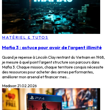
MATÉRIEL & TUTOS
Mafia 3 : astuce pour avoir de l'argent illimité
Quand je repense à Lincoln Clay rentrant du Vietnam en 1968,
je mesure à quel point l'argent structure son parcours dans
Mafia 3. Chaque mission, chaque territoire conquis nécessite
des ressources pour acheter des armes performantes,
améliorer mon arsenal et financer mes...
Madison
·
21.02.2026