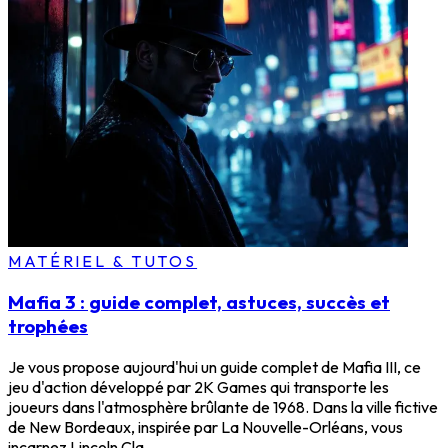
MATÉRIEL & TUTOS
Mafia 3 : guide complet, astuces, succès et
trophées
Je vous propose aujourd'hui un guide complet de Mafia III, ce
jeu d'action développé par 2K Games qui transporte les
joueurs dans l'atmosphère brûlante de 1968. Dans la ville fictive
de New Bordeaux, inspirée par La Nouvelle-Orléans, vous
incarnez Lincoln Cla...