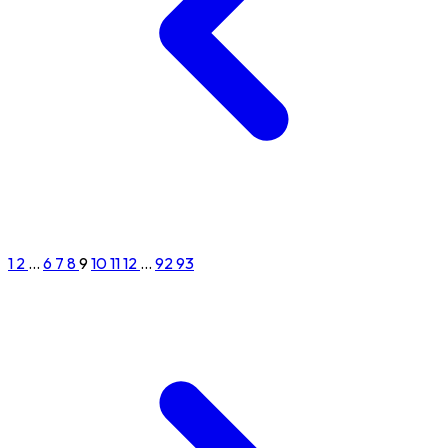
1
2
...
6
7
8
9
10
11
12
...
92
93