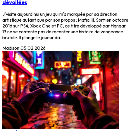
dévoilées
J'visite aujourd'hui un jeu qui m'a marquée par sa direction
artistique autant que par son propos : Mafia III. Sorti en octobre
2016 sur PS4, Xbox One et PC, ce titre développé par Hangar
13 ne se contente pas de raconter une histoire de vengeance
brutale. Il plonge le joueur da...
Madison
·
05.02.2026