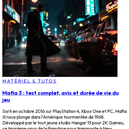
MATÉRIEL & TUTOS
Mafia 3 : test complet, avis et durée de vie du
jeu
Sorti en octobre 2016 sur PlayStation 4, Xbox One et PC, Mafia
III nous plonge dans l'Amérique tourmentée de 1968.
Développé par le tout jeune studio Hangar 13 pour 2K Games,
ce troisième opus de la franchise nous transporte à New