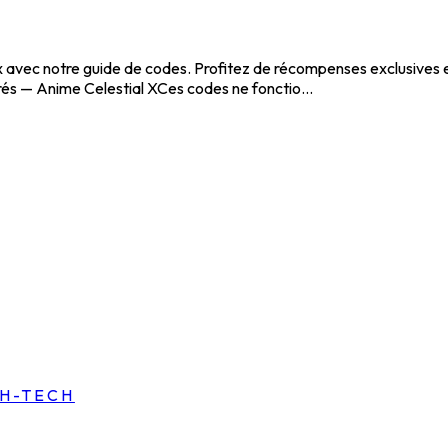
blox avec notre guide de codes. Profitez de récompenses exclusives
és — Anime Celestial XCes codes ne fonctio...
GH-TECH