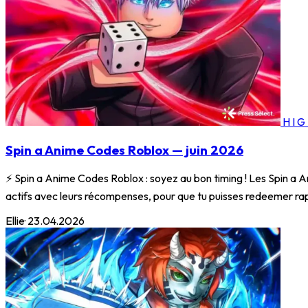
HI
Spin a Anime Codes Roblox — juin 2026
⚡ Spin a Anime Codes Roblox : soyez au bon timing ! Les Spin a A
actifs avec leurs récompenses, pour que tu puisses redeemer ra
Ellie
·
23.04.2026