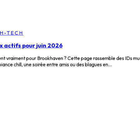
GH-TECH
 actifs pour juin 2026
 vraiment pour Brookhaven ? Cette page rassemble des IDs musicaux
nce chill, une soirée entre amis ou des blagues en...