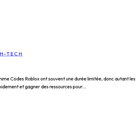
GH-TECH
nime Codes Roblox ont souvent une durée limitée, donc autant les r
pidement et gagner des ressources pour...