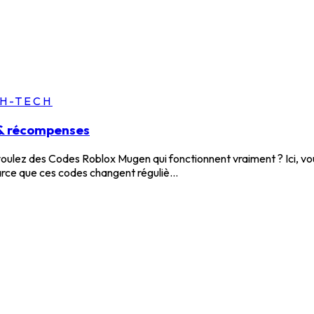
GH-TECH
 & récompenses
ulez des Codes Roblox Mugen qui fonctionnent vraiment ? Ici, vou
arce que ces codes changent réguliè...