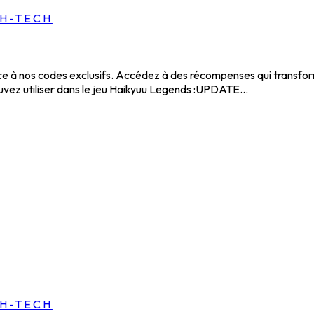
GH-TECH
à nos codes exclusifs. Accédez à des récompenses qui transformer
vez utiliser dans le jeu Haikyuu Legends :UPDATE...
GH-TECH