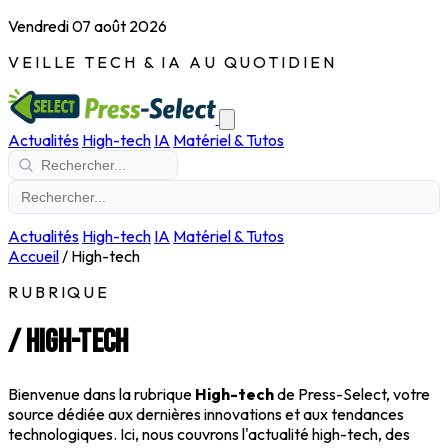
Vendredi 07 août 2026
VEILLE TECH & IA AU QUOTIDIEN
Actualités
High-tech
IA
Matériel & Tutos
Actualités
High-tech
IA
Matériel & Tutos
Accueil
/
High-tech
RUBRIQUE
/
High-tech
Bienvenue dans la rubrique
High-tech
de Press-Select, votre
source dédiée aux dernières innovations et aux tendances
technologiques. Ici, nous couvrons l'actualité high-tech, des