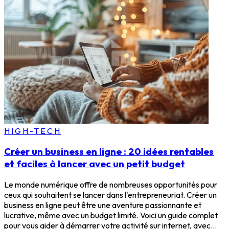
HIGH-TECH
Créer un business en ligne : 20 idées rentables
et faciles à lancer avec un petit budget
Le monde numérique offre de nombreuses opportunités pour
ceux qui souhaitent se lancer dans l'entrepreneuriat. Créer un
business en ligne peut être une aventure passionnante et
lucrative, même avec un budget limité. Voici un guide complet
pour vous aider à démarrer votre activité sur internet, avec...