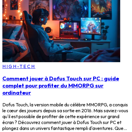
HIGH-TECH
Comment jouer à Dofus Touch sur PC : guide
complet pour profiter du MMORPG sur
ordinateur
Dofus Touch, la version mobile du célèbre MMORPG, a conquis
le cœur des joueurs depuis sa sortie en 2016. Mais saviez-vous
qu'il est possible de profiter de cette expérience sur grand
écran ? Découvrez comment jouer à Dofus Touch sur PC et
plongez dans un univers fantastique rempli d'aventures. Que...