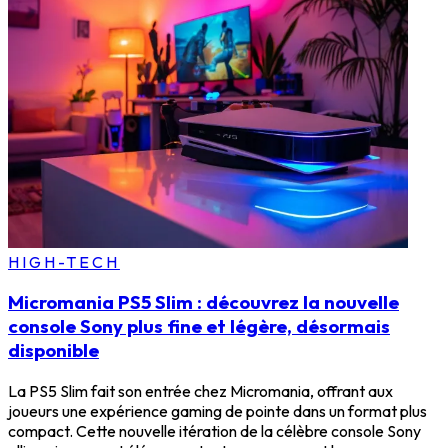
HIGH-TECH
Micromania PS5 Slim : découvrez la nouvelle
console Sony plus fine et légère, désormais
disponible
La PS5 Slim fait son entrée chez Micromania, offrant aux
joueurs une expérience gaming de pointe dans un format plus
compact. Cette nouvelle itération de la célèbre console Sony