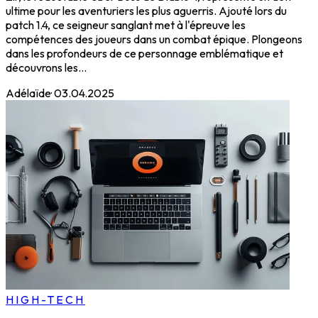
ultime pour les aventuriers les plus aguerris. Ajouté lors du
patch 1.4, ce seigneur sanglant met à l'épreuve les
compétences des joueurs dans un combat épique. Plongeons
dans les profondeurs de ce personnage emblématique et
découvrons les...
Adélaïde
·
03.04.2025
HIGH-TECH