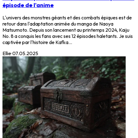
épisode de l'anime
L'univers des monstres géants et des combats épiques est de
retour dans l'adaptation animée du manga de Naoya
Matsumoto. Depuis son lancement au printemps 2024, Kaiju
No. 8 a conquis les fans avec ses 12 épisodes haletants. Je suis
captivée par l'histoire de Kafka...
Ellie
·
07.05.2025