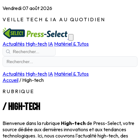
Vendredi 07 août 2026
VEILLE TECH & IA AU QUOTIDIEN
Actualités
High-tech
IA
Matériel & Tutos
Actualités
High-tech
IA
Matériel & Tutos
Accueil
/
High-tech
RUBRIQUE
/
High-tech
Bienvenue dans la rubrique
High-tech
de Press-Select, votre
source dédiée aux dernières innovations et aux tendances
technologiques. Ici, nous couvrons l'actualité high-tech, des