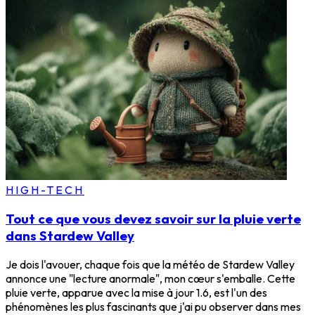
HIGH-TECH
Tout ce que vous devez savoir sur la pluie verte
dans Stardew Valley
Je dois l'avouer, chaque fois que la météo de Stardew Valley
annonce une "lecture anormale", mon cœur s'emballe. Cette
pluie verte, apparue avec la mise à jour 1.6, est l'un des
phénomènes les plus fascinants que j'ai pu observer dans mes