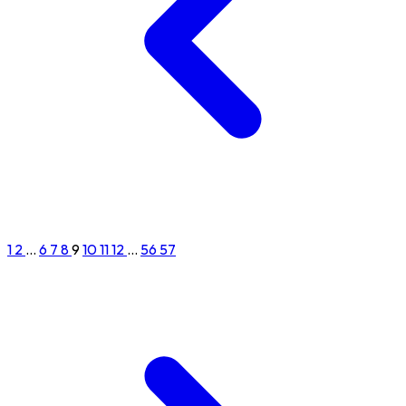
1
2
...
6
7
8
9
10
11
12
...
56
57