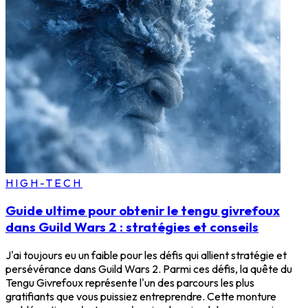
HIGH-TECH
Guide ultime pour obtenir le tengu givrefoux
dans Guild Wars 2 : stratégies et conseils
J'ai toujours eu un faible pour les défis qui allient stratégie et
persévérance dans Guild Wars 2. Parmi ces défis, la quête du
Tengu Givrefoux représente l'un des parcours les plus
gratifiants que vous puissiez entreprendre. Cette monture