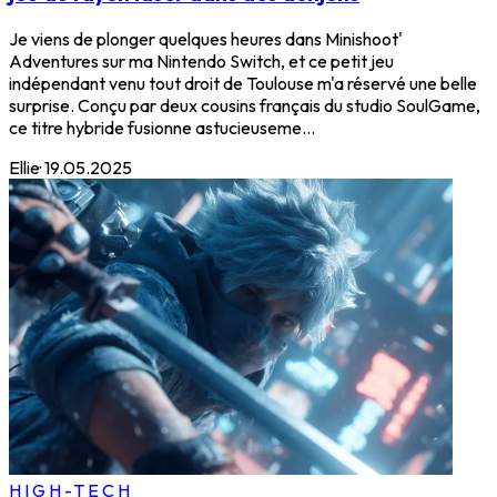
Je viens de plonger quelques heures dans Minishoot'
Adventures sur ma Nintendo Switch, et ce petit jeu
indépendant venu tout droit de Toulouse m'a réservé une belle
surprise. Conçu par deux cousins français du studio SoulGame,
ce titre hybride fusionne astucieuseme...
Ellie
·
19.05.2025
HIGH-TECH