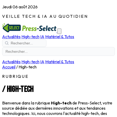
Jeudi 06 août 2026
VEILLE TECH & IA AU QUOTIDIEN
Actualités
High-tech
IA
Matériel & Tutos
Actualités
High-tech
IA
Matériel & Tutos
Accueil
/
High-tech
RUBRIQUE
/
High-tech
Bienvenue dans la rubrique
High-tech
de Press-Select, votre
source dédiée aux dernières innovations et aux tendances
technologiques. Ici, nous couvrons l'actualité high-tech, des