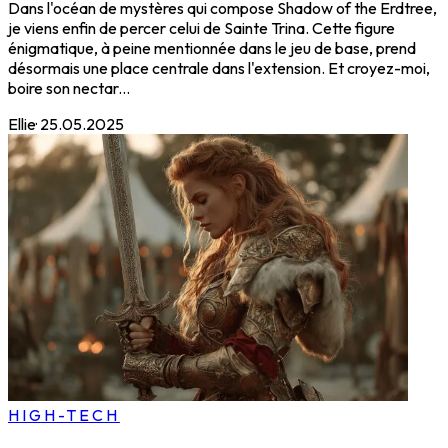
Dans l'océan de mystères qui compose Shadow of the Erdtree,
je viens enfin de percer celui de Sainte Trina. Cette figure
énigmatique, à peine mentionnée dans le jeu de base, prend
désormais une place centrale dans l'extension. Et croyez-moi,
boire son nectar...
Ellie
·
25.05.2025
HIGH-TECH