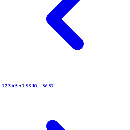
1
2
3
4
5
6
7
8
9
10
...
56
57